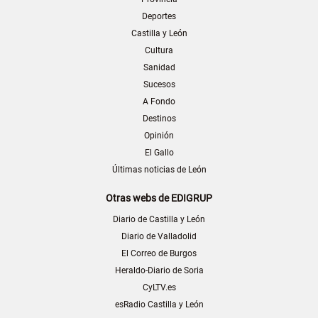
Deportes
Castilla y León
Cultura
Sanidad
Sucesos
A Fondo
Destinos
Opinión
El Gallo
Últimas noticias de León
Otras webs de EDIGRUP
Diario de Castilla y León
Diario de Valladolid
El Correo de Burgos
Heraldo-Diario de Soria
CyLTV.es
esRadio Castilla y León