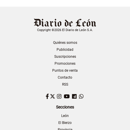
Copyright ©2026 El Diario de León S.A.
Quiénes somos
Publicidad
Suscripciones
Promociones
Puntos de venta
Contacto
RSS
Facebook
Twitter
Instagram
YouTube
Dailymotion
WhatsApp
Secciones
León
El Bierzo
Provincia