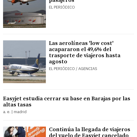
pasajeros
EL PERIÓDICO
Las aerolíneas 'low cost'
acapararon el 49,6% del
trasporte de viajeros hasta
agosto
EL PERIÓDICO / AGENCIAS
Easyjet estudia cerrar su base en Barajas por las
altas tasas
a. e. | madrid
Continúa la llegada de viajeros
del vuelo de Easyjet cancelado