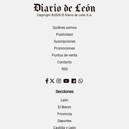
Copyright ©2026 El Diario de León S.A.
Quiénes somos
Publicidad
Suscripciones
Promociones
Puntos de venta
Contacto
RSS
Facebook
Twitter
Instagram
YouTube
Dailymotion
WhatsApp
Secciones
León
El Bierzo
Provincia
Deportes
Castilla y León