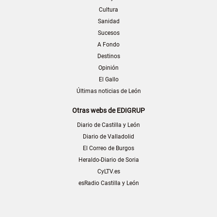
Cultura
Sanidad
Sucesos
A Fondo
Destinos
Opinión
El Gallo
Últimas noticias de León
Otras webs de EDIGRUP
Diario de Castilla y León
Diario de Valladolid
El Correo de Burgos
Heraldo-Diario de Soria
CyLTV.es
esRadio Castilla y León