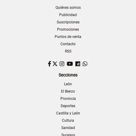
Quiénes somos
Publicidad
Suscripciones
Promociones
Puntos de venta
Contacto
RSS
Facebook
Twitter
Instagram
YouTube
Dailymotion
WhatsApp
Secciones
León
El Bierzo
Provincia
Deportes
Castilla y León
Cultura
Sanidad
Sucesos