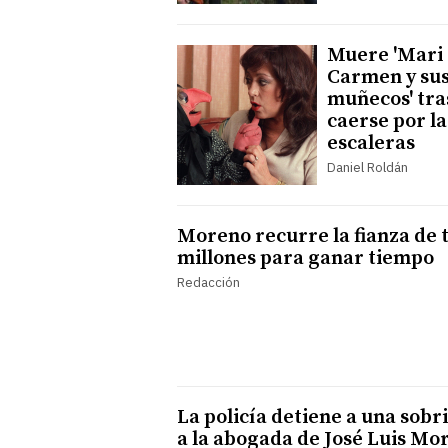
Muere 'Mari
Carmen y su
muñecos' tra
caerse por la
escaleras
Daniel Roldán
Moreno recurre la fianza de 
millones para ganar tiempo
Redacción
La policía detiene a una sobr
a la abogada de José Luis Mo