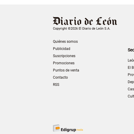
Copyright ©2026 El Diario de León S.A.
Quiénes somos
Publicidad
Sec
Suscripciones
Leó
Promociones
El B
Puntos de venta
Pro
Contacto
Dep
RSS
Cas
Cul