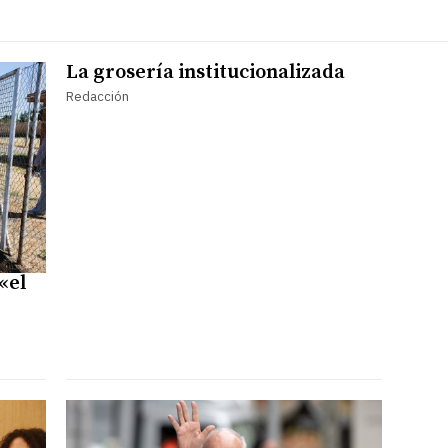
La grosería institucionalizada
Redacción
«el