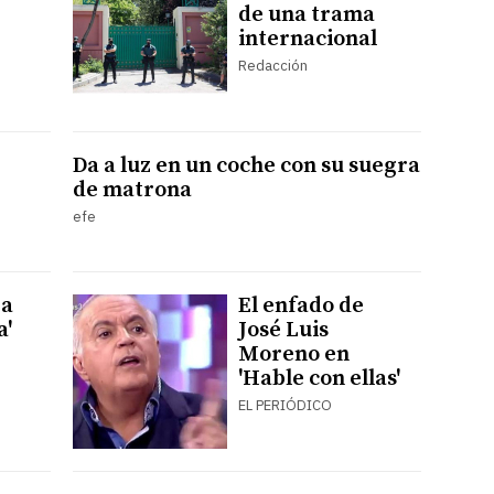
de una trama
internacional
Redacción
Da a luz en un coche con su suegra
de matrona
efe
La
El enfado de
a'
José Luis
Moreno en
'Hable con ellas'
EL PERIÓDICO