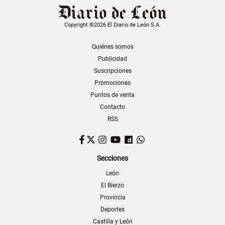
Copyright ©2026 El Diario de León S.A.
Quiénes somos
Publicidad
Suscripciones
Promociones
Puntos de venta
Contacto
RSS
Facebook
Twitter
Instagram
YouTube
Dailymotion
WhatsApp
Secciones
León
El Bierzo
Provincia
Deportes
Castilla y León