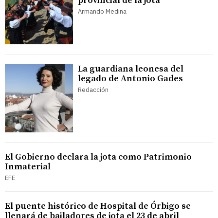
provincial de la jota
Armando Medina
La guardiana leonesa del
legado de Antonio Gades
Redacción
El Gobierno declara la jota como Patrimonio
Inmaterial
EFE
El puente histórico de Hospital de Órbigo se
llenará de bailadores de jota el 23 de abril