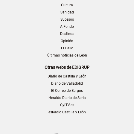
Cultura
Sanidad
Sucesos
A Fondo
Destinos
Opinión
El Gallo
Últimas noticias de León
Otras webs de EDIGRUP
Diario de Castilla y León
Diario de Valladolid
El Correo de Burgos
Heraldo-Diario de Soria
CyLTV.es
esRadio Castilla y León