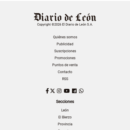
Copyright ©2026 El Diario de León S.A.
Quiénes somos
Publicidad
Suscripciones
Promociones
Puntos de venta
Contacto
RSS
Facebook
Twitter
Instagram
YouTube
Dailymotion
WhatsApp
Secciones
León
El Bierzo
Provincia