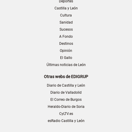
Deportes
Castilla y León
Cultura
Sanidad
Sucesos
A Fondo
Destinos
Opinión
El Gallo
Últimas noticias de León
Otras webs de EDIGRUP
Diario de Castilla y León
Diario de Valladolid
El Correo de Burgos
Heraldo-Diario de Soria
CyLTV.es
esRadio Castilla y León