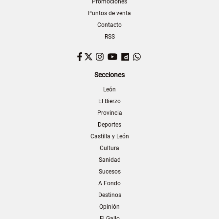
Promociones
Puntos de venta
Contacto
RSS
Facebook
Twitter
Instagram
YouTube
Dailymotion
WhatsApp
Secciones
León
El Bierzo
Provincia
Deportes
Castilla y León
Cultura
Sanidad
Sucesos
A Fondo
Destinos
Opinión
El Gallo