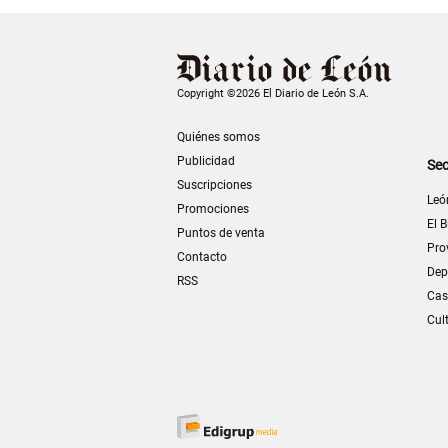
Copyright ©2026 El Diario de León S.A.
Quiénes somos
Publicidad
Sec
Suscripciones
Leó
Promociones
El B
Puntos de venta
Pro
Contacto
Dep
RSS
Cas
Cul