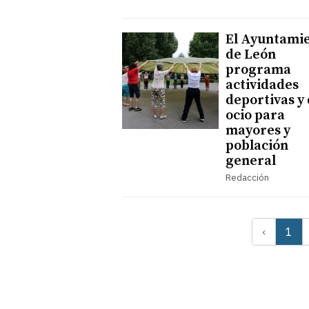
El Ayuntami
de León
programa
actividades
deportivas y
ocio para
mayores y
población
general
Redacción
‹
1