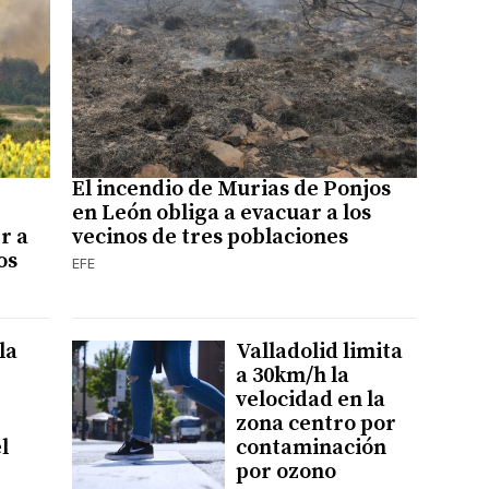
El incendio de Murias de Ponjos
en León obliga a evacuar a los
r a
vecinos de tres poblaciones
os
EFE
la
Valladolid limita
a 30km/h la
velocidad en la
zona centro por
l
contaminación
por ozono