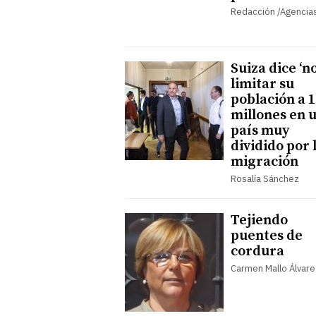
Redacción /Agencia
Suiza dice ‘no
limitar su
población a 1
millones en 
país muy
dividido por 
migración
Rosalía Sánchez
Tejiendo
puentes de
cordura
Carmen Mallo Álvare