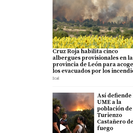
Cruz Roja habilita cinco
albergues provisionales en la
provincia de León para acoge
los evacuados por los incendi
Ical
Así defiende 
UME a la
población de
Turienzo
Castañero de
fuego