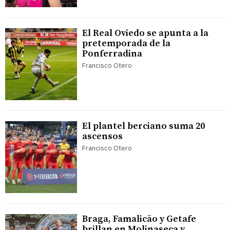
El Real Oviedo se apunta a la
pretemporada de la
Ponferradina
Francisco Otero
El plantel berciano suma 20
ascensos
Francisco Otero
Braga, Famalicão y Getafe
brillan en Molinaseca y