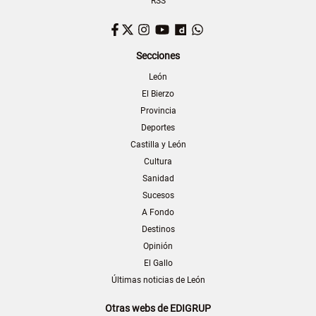
RSS
Facebook
Twitter
Instagram
YouTube
Dailymotion
WhatsApp
Secciones
León
El Bierzo
Provincia
Deportes
Castilla y León
Cultura
Sanidad
Sucesos
A Fondo
Destinos
Opinión
El Gallo
Últimas noticias de León
Otras webs de EDIGRUP