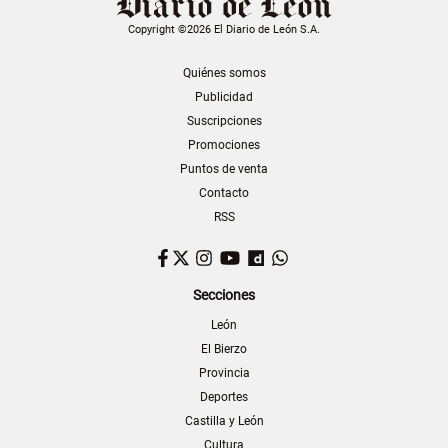
Copyright ©2026 El Diario de León S.A.
Quiénes somos
Publicidad
Suscripciones
Promociones
Puntos de venta
Contacto
RSS
Facebook
Twitter
Instagram
YouTube
Dailymotion
WhatsApp
Secciones
León
El Bierzo
Provincia
Deportes
Castilla y León
Cultura