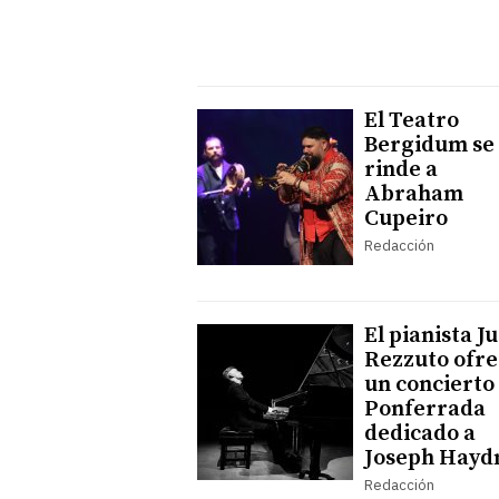
El Teatro
Bergidum se
rinde a
Abraham
Cupeiro
Redacción
El pianista J
Rezzuto ofre
un concierto
Ponferrada
dedicado a
Joseph Hayd
Redacción