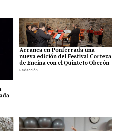
Arranca en Ponferrada una
nueva edición del Festival Corteza
de Encina con el Quinteto Oberón
Redacción
a
rada