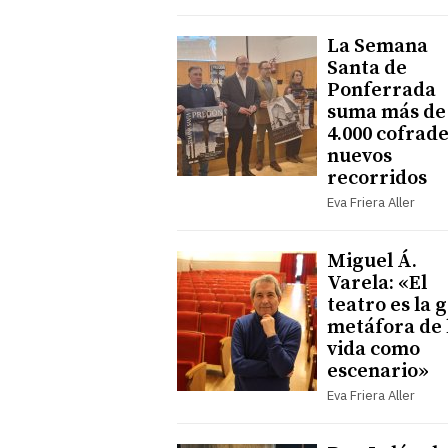
La Semana
Santa de
Ponferrada
suma más de
4.000 cofrade
nuevos
recorridos
Eva Friera Aller
Miguel Á.
Varela: «El
teatro es la 
metáfora de 
vida como
escenario»
Eva Friera Aller