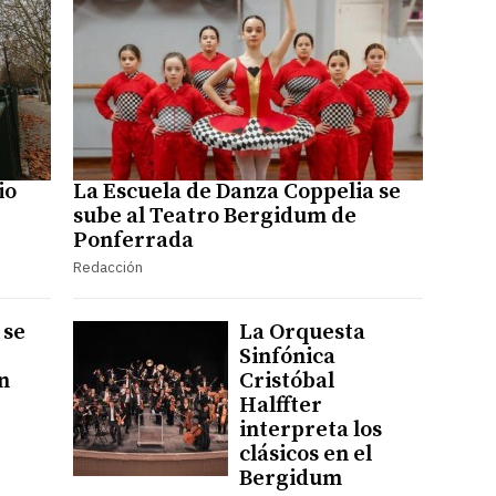
io
La Escuela de Danza Coppelia se
sube al Teatro Bergidum de
Ponferrada
Redacción
 se
La Orquesta
Sinfónica
n
Cristóbal
Halffter
interpreta los
clásicos en el
Bergidum