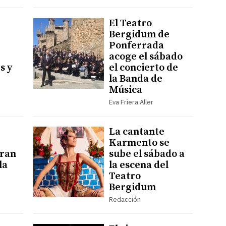
El Teatro
Bergidum de
Ponferrada
acoge el sábado
s y
el concierto de
la Banda de
Música
Eva Friera Aller
La cantante
Karmento se
gran
sube el sábado a
la
la escena del
Teatro
Bergidum
Redacción