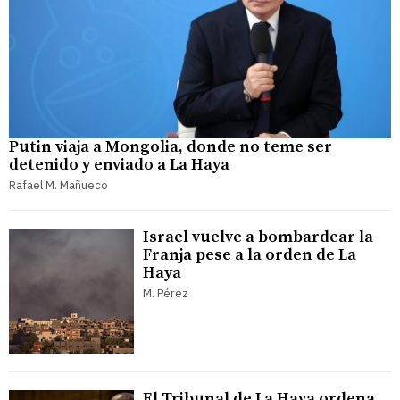
Putin viaja a Mongolia, donde no teme ser
detenido y enviado a La Haya
Rafael M. Mañueco
Israel vuelve a bombardear la
Franja pese a la orden de La
Haya
M. Pérez
El Tribunal de La Haya ordena