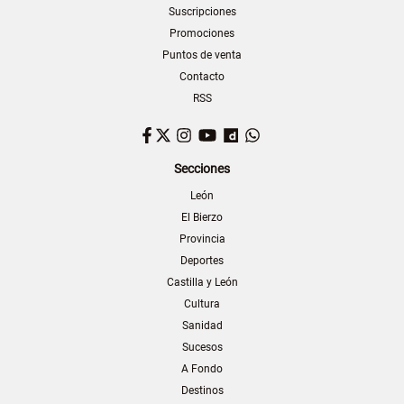
Suscripciones
Promociones
Puntos de venta
Contacto
RSS
Facebook
Twitter
Instagram
YouTube
Dailymotion
WhatsApp
Secciones
León
El Bierzo
Provincia
Deportes
Castilla y León
Cultura
Sanidad
Sucesos
A Fondo
Destinos