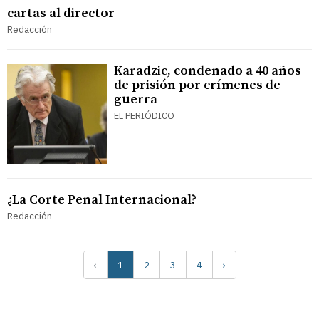
cartas al director
Redacción
Karadzic, condenado a 40 años
de prisión por crímenes de
guerra
EL PERIÓDICO
¿La Corte Penal Internacional?
Redacción
‹
1
2
3
4
›