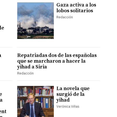
Gaza activa a los
lobos solitarios
Redacción
de
a
Repatriadas dos de las españolas
que se marcharon a hacer la
yihad a Siria
Redacción
La novela que
e
surgió de la
na
yihad
Verónica Viñas
ent