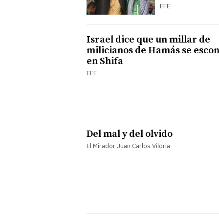
EFE
Israel dice que un millar de
milicianos de Hamás se esco
en Shifa
EFE
Del mal y del olvido
El Mirador Juan Carlos Viloria