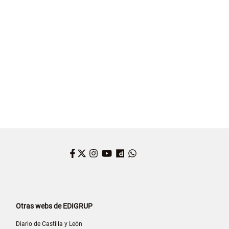
Facebook
Twitter
Instagram
YouTube
Dailymotion
WhatsApp
Otras webs de EDIGRUP
Diario de Castilla y León