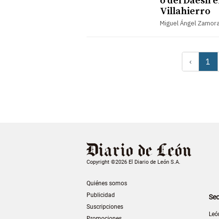
o del Daesh 
Villahierro
Miguel Ángel Zamor
‹
1
Copyright ©2026 El Diario de León S.A.
Quiénes somos
Publicidad
Sec
Suscripciones
Leó
Promociones