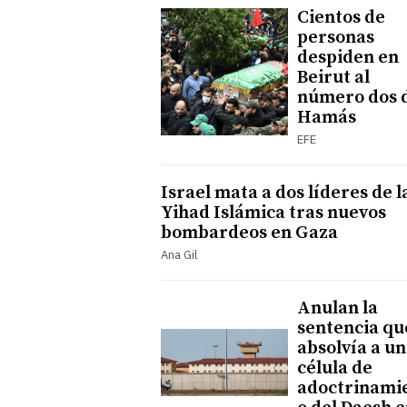
Cientos de
personas
despiden en
Beirut al
número dos 
Hamás
EFE
Israel mata a dos líderes de l
Yihad Islámica tras nuevos
bombardeos en Gaza
Ana Gil
Anulan la
sentencia qu
absolvía a u
célula de
adoctrinami