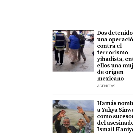
Dos detenido
una operaci
contra el
terrorismo
yihadista, en
ellos una mu
de origen
mexicano
AGENCIAS
Hamás nomb
a Yahya Sinw
como suceso
del asesinad
Ismail Haniy