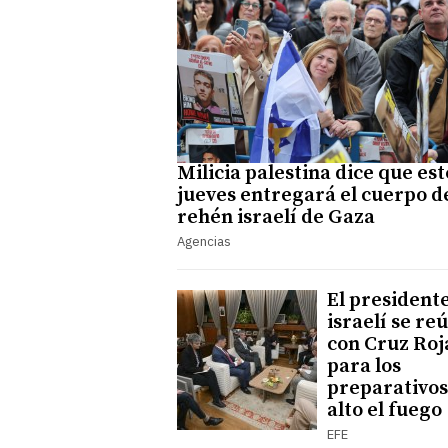
Milicia palestina dice que est
jueves entregará el cuerpo d
rehén israelí de Gaza
Agencias
El president
israelí se re
con Cruz Roj
para los
preparativos
alto el fuego
EFE