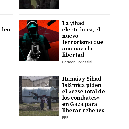
La yihad
nden
electrónica, el
nuevo
terrorismo que
amenaza la
libertad
Carmen Corazzini
Hamás y Yihad
Islámica piden
el «cese total de
los combates»
en Gaza para
liberar rehenes
EFE