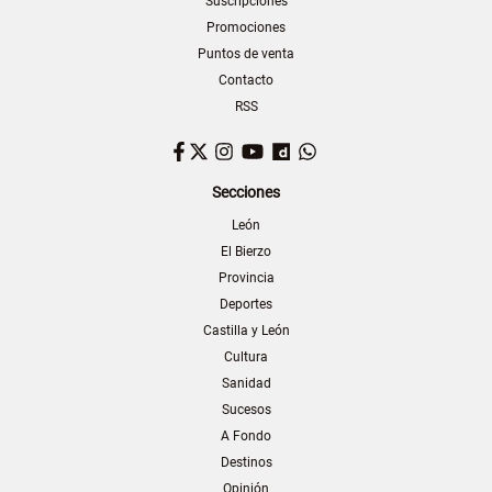
Suscripciones
Promociones
Puntos de venta
Contacto
RSS
Facebook
Twitter
Instagram
YouTube
Dailymotion
WhatsApp
Secciones
León
El Bierzo
Provincia
Deportes
Castilla y León
Cultura
Sanidad
Sucesos
A Fondo
Destinos
Opinión