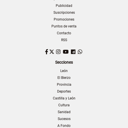
Publicidad
Suscripciones
Promociones
Puntos de venta
Contacto
RSS
Facebook
Twitter
Instagram
YouTube
Dailymotion
WhatsApp
Secciones
León
El Bierzo
Provincia
Deportes
Castilla y León
Cultura
Sanidad
Sucesos
A Fondo