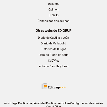
Destinos
Opinión
El Gallo
Últimas noticias de León
Otras webs de EDIGRUP
Diario de Castilla y León
Diario de Valladolid
El Correo de Burgos
Heraldo-Diario de Soria
CyLTV.es
esRadio Castilla y León
Aviso legal
Política de privacidad
Política de cookies
Configuración de cookies
Canal ético