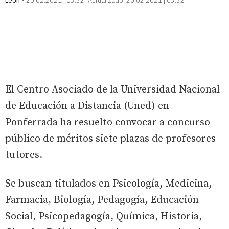
León
20.02.2021 | 03:32
Actualizado:
20.02.2021 | 03:32
El Centro Asociado de la Universidad Nacional
de Educación a Distancia (Uned) en
Ponferrada ha resuelto convocar a concurso
público de méritos siete plazas de profesores-
tutores.
Se buscan titulados en Psicología, Medicina,
Farmacia, Biología, Pedagogía, Educación
Social, Psicopedagogía, Química, Historia,