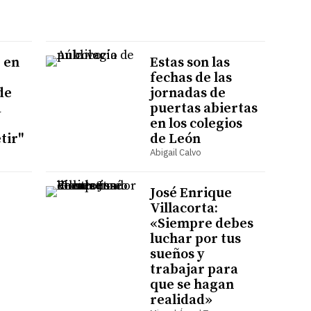
 en
Estas son las
fechas de las
de
jornadas de
a
puertas abiertas
en los colegios
tir"
de León
Abigail Calvo
José Enrique
Villacorta:
«Siempre debes
luchar por tus
sueños y
trabajar para
que se hagan
realidad»