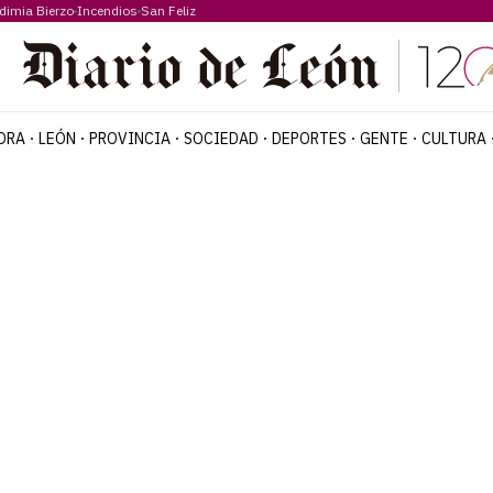
dimia Bierzo
Incendios
San Feliz
ORA
LEÓN
PROVINCIA
SOCIEDAD
DEPORTES
GENTE
CULTURA