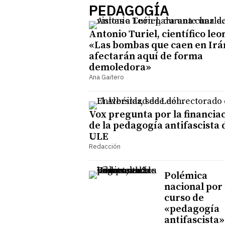
PEDAGOGÍA
Antonio Turiel, científico leo
«Las bombas que caen en Irá
afectarán aquí de forma
demoledora»
Ana Gaitero
Vox pregunta por la financia
de la pedagogía antifascista 
ULE
Redacción
Polémica
nacional por
curso de
«pedagogía
antifascista»