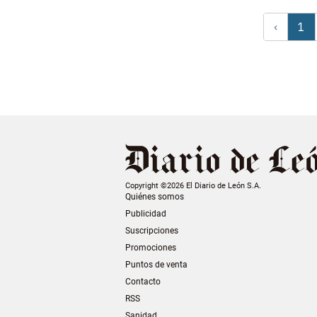
‹
1
Copyright ©2026 El Diario de León S.A.
Quiénes somos
Publicidad
Suscripciones
Promociones
Puntos de venta
Contacto
RSS
Sanidad