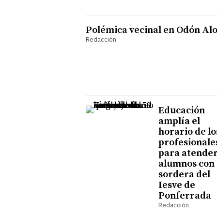
Polémica vecinal en Odón Al
Redacción
Educación
amplía el
horario de lo
profesionale
para atender
alumnos con
sordera del
Iesve de
Ponferrada
Redacción