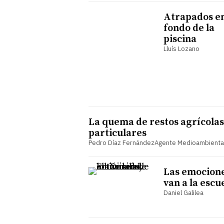
Atrapados en
fondo de la
piscina
Lluís Lozano
La quema de restos agrícolas
par ticulares
Pedro Díaz FernándezAgente Medioambienta
Las emocion
van a la escu
Daniel Galilea