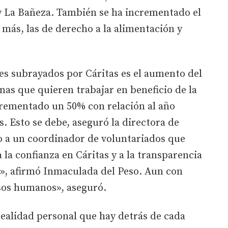
y La Bañeza. También se ha incrementado el
ás, las de derecho a la alimentación y
es subrayados por Cáritas es el aumento del
as que quieren trabajar en beneficio de la
crementado un 50% con relación al año
es. Esto se debe, aseguró la directora de
o a un coordinador de voluntariados que
la confianza en Cáritas y a la transparencia
», afirmó Inmaculada del Peso. Aun con
sos humanos», aseguró.
ealidad personal que hay detrás de cada