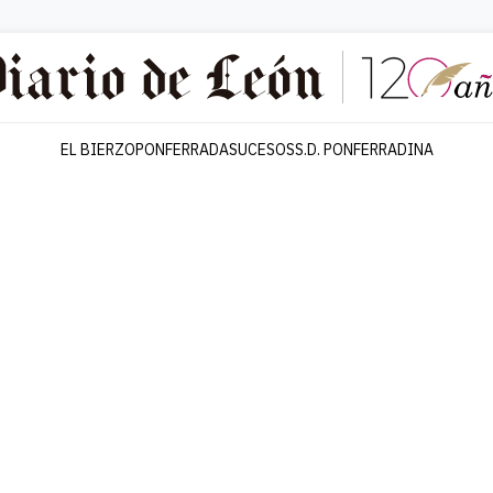
EL BIERZO
PONFERRADA
SUCESOS
S.D. PONFERRADINA