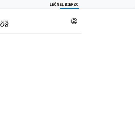
LEÓN
EL BIERZO
Login