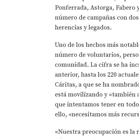
Ponferrada, Astorga, Fabero 
número de campañas con dos m
herencias y legados.
Uno de los hechos más notabl
número de voluntarios, person
comunidad. La cifra se ha in
anterior, hasta los 220 actual
Cáritas, a que se ha nombrad
está movilizando y «también a 
que intentamos tener en todo
ello, «necesitamos más recur
«Nuestra preocupación es la r