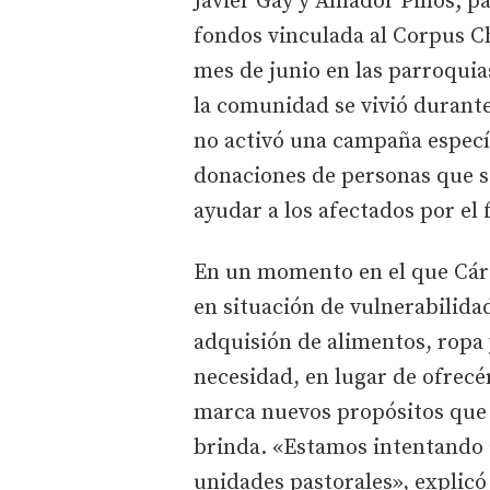
Javier Gay y Amador Pinos; p
fondos vinculada al Corpus Ch
mes de junio en las parroquias
la comunidad se vivió durante
no activó una campaña específ
donaciones de personas que s
ayudar a los afectados por el 
En un momento en el que Cári
en situación de vulnerabilidad
adquisión de alimentos, ropa y
necesidad, en lugar de ofrecé
marca nuevos propósitos que 
brinda. «Estamos intentando 
unidades pastorales», explicó