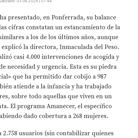
ualizado:
03.06.2026 | 07:44
 ha presentado, en Ponferrada, su balance
 las cifras constatan un estancamiento de la
similares a los de los últimos años, aunque
, explicó la directora, Inmaculada del Peso.
lizó casi 4.000 intervenciones de acogida y
de necesidad y urgencia. Esta es su piedra
ial» que ha permitido dar cobijo a 987
ién atiende a la infancia y ha trabajado
res, sobre todo aquellas que viven en un
ata. El programa Amanecer, el específico
habiendo dado cobertura a 268 mujeres.
a 2.758 usuarios (sin contabilizar quienes