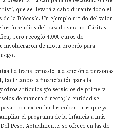
ara presentar la campaña de recaudación de
risti, que se llevará a cabo durante todo el
 de la Diócesis. Un ejemplo nítido del valor
 los incendios del pasado verano. Cáritas
ica, pero recogió 4.000 euros de
e involucraron de motu proprio para
fuego.
tas ha transformado la atención a personas
, facilitando la financiación para la
 otros artículos y/o servicios de primera
rselos de manera directa; la entidad se
pasan por extender las coberturas que ya
ampliar el programa de la infancia a más
 Del Peso. Actualmente, se ofrece en las de