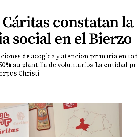
e Cáritas constatan l
a social en el Bierzo
ciones de acogida y atención primaria en toda
0% su plantilla de voluntarios.La entidad p
orpus Christi