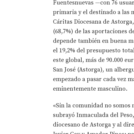
Fuentesnuevas —con 76 usuari
primaria y el destinado a las
Cáritas Diocesana de Astorga,
(68,7%) de las aportaciones de
depende también en buena me
el 19,2% del presupuesto tota
este global, más de 90.000 eur
San José (Astorga), un alberg
empezado a pasar cada vez má
eminentemente masculino.
«Sin la comunidad no somos na
subrayó Inmaculada del Peso,
diocesano de Astorga y al dir