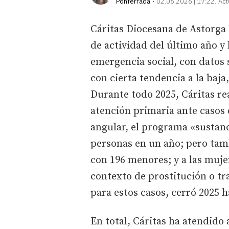
Ponferrada
02.06.2026 | 17:22
Act
Cáritas Diocesana de Astorga
de actividad del último año y
emergencia social, con datos 
con cierta tendencia a la baja
Durante todo 2025, Cáritas rea
atención primaria ante casos 
angular, el programa «sustanc
personas en un año; pero tamb
con 196 menores; y a las muje
contexto de prostitución o tr
para estos casos, cerró 2025 
En total, Cáritas ha atendido 