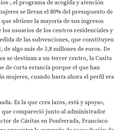
os-, el programa de acogida y atención
 mujeres se llevan el 80% del presupuesto de
 que obtiene la mayoría de sus ingresos
 los usuarios de los centros residenciales y
dida de las subvenciones, que constituyen
l, de algo más de 3,8 millones de euros. De
os se destinan a un tercer centro, la Casita
ue de corta estancia porque el que han
s mujeres, cuando hasta ahora el perfil era
da. Es la que crea lazos, está y apoya»,
 que compareció junto al administrador
ector de Cáritas en Ponferrada, Francisco