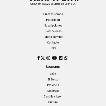
Copyright ©2026 El Diario de León S.A.
Quiénes somos
Publicidad
Suscripciones
Promociones
Puntos de venta
Contacto
RSS
Facebook
Twitter
Instagram
YouTube
Dailymotion
WhatsApp
Secciones
León
El Bierzo
Provincia
Deportes
Castilla y León
Cultura