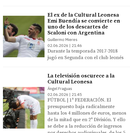
El ex de la Cultural Leonesa
Emi Buendía se convierte en
uno de los descartes de
Scaloni con Argentina
Guillermo Mieres
02.06.2026 | 21:46
Durante la temporada 2017-2018
jugó en Segunda con el club leonés
La televisión oscurece a la
Cultural Leonesa
Ángel Fraguas
02.06.2026 | 21:45
FÚTBOL | 1ª FEDERACIÓN. El
presupuesto baja radicalmente
hasta los 4 millones de euros, menos
de la mitad que en 2ª División. Y ello
se debe a la reducción de ingresos
por derechos audiovisuales, de los 5