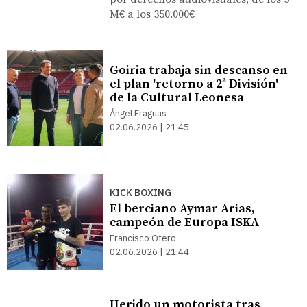
M€ a los 350.000€
Goiria trabaja sin descanso en
el plan 'retorno a 2ª División'
de la Cultural Leonesa
Ángel Fraguas
02.06.2026 | 21:45
KICK BOXING
El berciano Aymar Arias,
campeón de Europa ISKA
Francisco Otero
02.06.2026 | 21:44
Herido un motorista tras