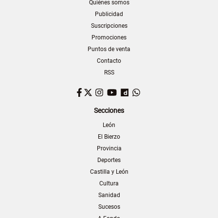
Quiénes somos
Publicidad
Suscripciones
Promociones
Puntos de venta
Contacto
RSS
Facebook
Twitter
Instagram
YouTube
Dailymotion
WhatsApp
Secciones
León
El Bierzo
Provincia
Deportes
Castilla y León
Cultura
Sanidad
Sucesos