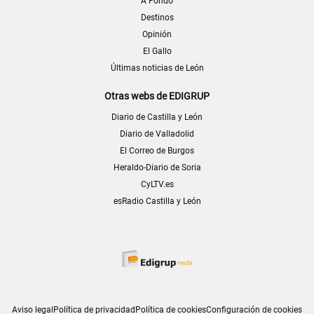
A Fondo
Destinos
Opinión
El Gallo
Últimas noticias de León
Otras webs de EDIGRUP
Diario de Castilla y León
Diario de Valladolid
El Correo de Burgos
Heraldo-Diario de Soria
CyLTV.es
esRadio Castilla y León
Aviso legal
Política de privacidad
Política de cookies
Configuración de cookies