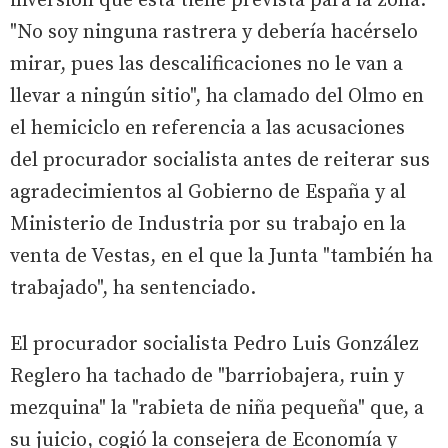
inversión que esta tiene prevista para la zona.
"No soy ninguna rastrera y debería hacérselo
mirar, pues las descalificaciones no le van a
llevar a ningún sitio", ha clamado del Olmo en
el hemiciclo en referencia a las acusaciones
del procurador socialista antes de reiterar sus
agradecimientos al Gobierno de España y al
Ministerio de Industria por su trabajo en la
venta de Vestas, en el que la Junta "también ha
trabajado", ha sentenciado.
El procurador socialista Pedro Luis González
Reglero ha tachado de "barriobajera, ruin y
mezquina" la "rabieta de niña pequeña" que, a
su juicio, cogió la consejera de Economía y