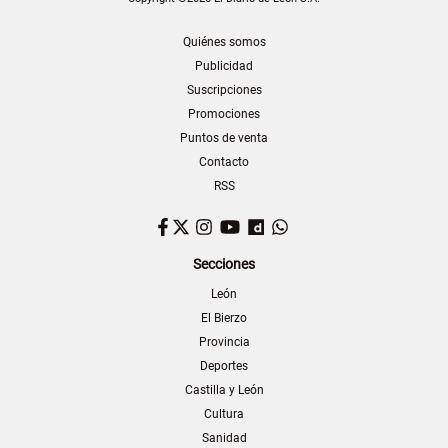
Quiénes somos
Publicidad
Suscripciones
Promociones
Puntos de venta
Contacto
RSS
Facebook
Twitter
Instagram
YouTube
Dailymotion
WhatsApp
Secciones
León
El Bierzo
Provincia
Deportes
Castilla y León
Cultura
Sanidad