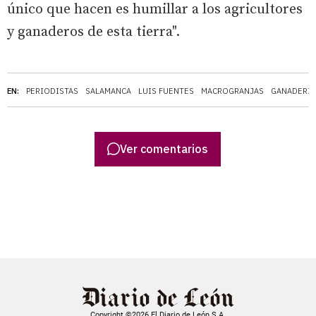
único que hacen es humillar a los agricultores
y ganaderos de esta tierra".
EN:
PERIODISTAS
SALAMANCA
LUIS FUENTES
MACROGRANJAS
GANADERÍA
Ver comentarios
Copyright ©2026 El Diario de León S.A.