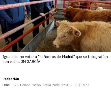
Igea pide no votar a "señoritos de Madrid" que se fotografían
con vacas. JM GARCÍA
Redacción
León
17.01.2022 | 18:55
Actualizado:
17.01.2022 | 18:56