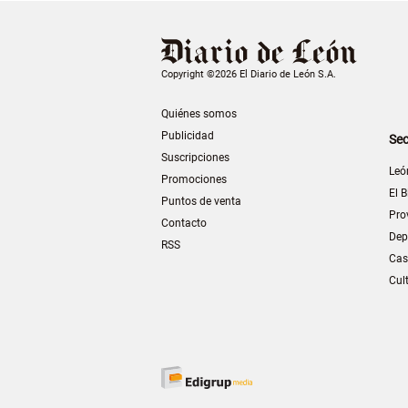
Copyright ©2026 El Diario de León S.A.
Quiénes somos
Publicidad
Sec
Suscripciones
Leó
Promociones
El B
Puntos de venta
Pro
Contacto
Dep
RSS
Cas
Cul