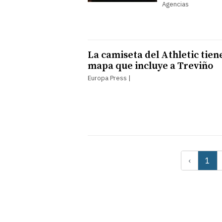
Agencias
La camiseta del Athletic tien
mapa que incluye a Treviño
Europa Press |
‹
1