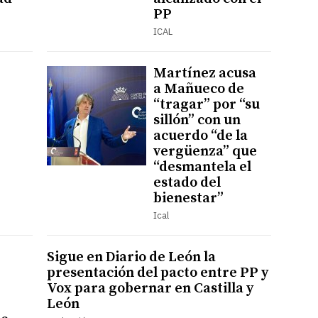
PP
ICAL
Martínez acusa
a Mañueco de
“tragar” por “su
sillón” con un
acuerdo “de la
vergüenza” que
“desmantela el
estado del
bienestar”
Ical
Sigue en Diario de León la
presentación del pacto entre PP y
Vox para gobernar en Castilla y
León