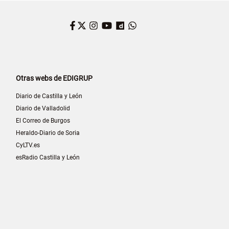
Facebook
Twitter
Instagram
YouTube
Dailymotion
WhatsApp
Otras webs de EDIGRUP
Diario de Castilla y León
Diario de Valladolid
El Correo de Burgos
Heraldo-Diario de Soria
CyLTV.es
esRadio Castilla y León