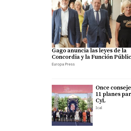
Gago anuncia las leyes de la
Concordia y la Función Públi
Europa Press
Once conseje
11 planes pa
CyL
Ical