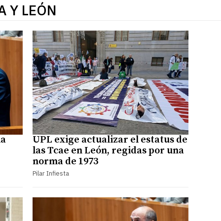
A Y LEÓN
la
UPL exige actualizar el estatus de
las Tcae en León, regidas por una
norma de 1973
Pilar Infiesta