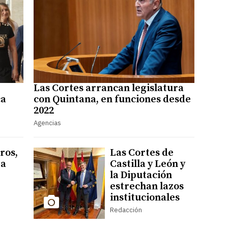
Las Cortes arrancan legislatura
ca
con Quintana, en funciones desde
2022
Agencias
ros,
Las Cortes de
ra
Castilla y León y
la Diputación
estrechan lazos
institucionales
Redacción