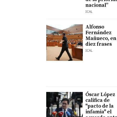
nacional”
ICAL
Alfonso
Fernández
Mañueco, en
diez frases
ICAL
Óscar López
califica de
"pacto de la
infamia" el