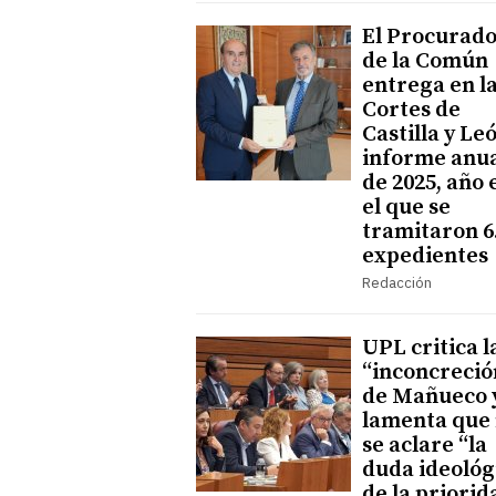
El Procurad
de la Común
entrega en l
Cortes de
Castilla y Leó
informe anu
de 2025, año 
el que se
tramitaron 6
expedientes
Redacción
UPL critica l
“inconcreció
de Mañueco 
lamenta que
se aclare “la
duda ideológ
de la priorid