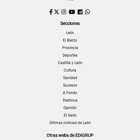
Facebook
Twitter
Instagram
YouTube
Dailymotion
WhatsApp
Secciones
León
El Bierzo
Provincia
Deportes
Castilla y León
Cultura
Sanidad
Sucesos
A Fondo
Destinos
Opinión
El Gallo
Últimas noticias de León
Otras webs de EDIGRUP