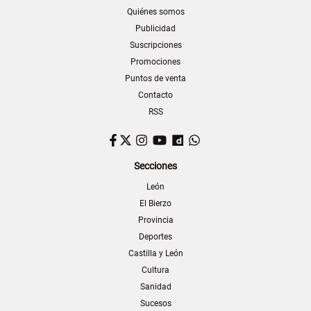
Quiénes somos
Publicidad
Suscripciones
Promociones
Puntos de venta
Contacto
RSS
Facebook
Twitter
Instagram
YouTube
Dailymotion
WhatsApp
Secciones
León
El Bierzo
Provincia
Deportes
Castilla y León
Cultura
Sanidad
Sucesos