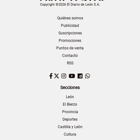
Copyright ©2026 El Diario de León S.A.
Quiénes somos
Publicidad
Suscripciones
Promociones
Puntos de venta
Contacto
RSS
Facebook
Twitter
Instagram
YouTube
Dailymotion
WhatsApp
Secciones
León
El Bierzo
Provincia
Deportes
Castilla y León
Cultura