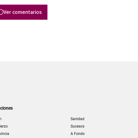
Ver comentarios
ciones
n
Sanidad
ierzo
Sucesos
vincia
A Fondo