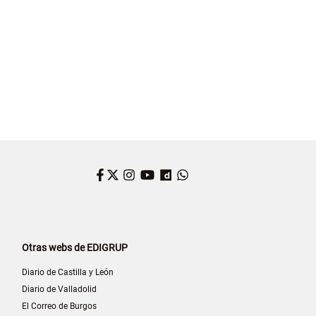
Facebook
Twitter
Instagram
YouTube
Dailymotion
WhatsApp
Otras webs de EDIGRUP
Diario de Castilla y León
Diario de Valladolid
El Correo de Burgos