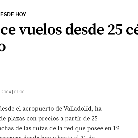
DESDE HOY
ece vuelos desde 25 
o
.2004 | 01:00
desde el aeropuerto de Valladolid, ha
e plazas con precios a partir de 25
chas de las rutas de la red que posee en 19