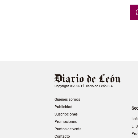
Copyright ©2026 El Diario de León S.A.
Quiénes somos
Publicidad
Sec
Suscripciones
Leó
Promociones
El B
Puntos de venta
Pro
Contacto