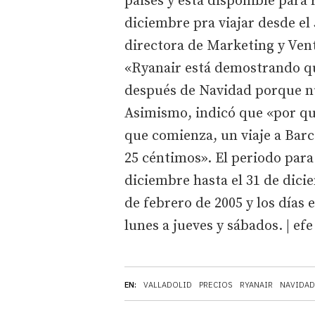
paises y está disponible para 
diciembre pra viajar desde el 
directora de Marketing y Ven
«Ryanair está demostrando que
después de Navidad porque nu
Asimismo, indicó que «por qu
que comienza, un viaje a Barc
25 céntimos». El periodo para 
diciembre hasta el 31 de dicie
de febrero de 2005 y los días e
lunes a jueves y sábados. | efe
EN:
VALLADOLID
PRECIOS
RYANAIR
NAVIDAD