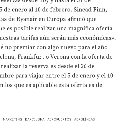
reservas desde hoy y hasta el 31 de
5 de enero al 10 de febrero. Sinead Finn,
tas de Ryanair en Europa afirmó que
 es posible realizar una magnífica oferta
estras tarifas aún serán más económicas».
é no premiar con algo nuevo para el año
elona, Frankfurt o Verona con la oferta de
realizar la reserva es desde el 26 de
mbre para viajar entre el 5 de enero y el 10
n los que es aplicable esta oferta es de
MARKETING
BARCELONA
AEROPUERTOS
AEROLÍNEAS