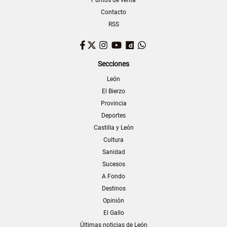
Contacto
RSS
Facebook
Twitter
Instagram
YouTube
Dailymotion
WhatsApp
Secciones
León
El Bierzo
Provincia
Deportes
Castilla y León
Cultura
Sanidad
Sucesos
A Fondo
Destinos
Opinión
El Gallo
Últimas noticias de León