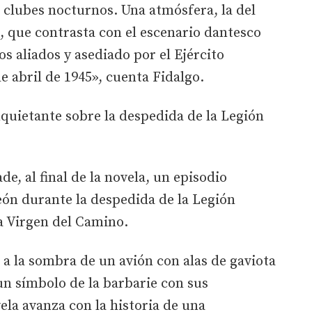
s clubes nocturnos. Una atmósfera, la del
, que contrasta con el escenario dantesco
s aliados y asediado por el Ejército
de abril de 1945», cuenta Fidalgo.
nquietante sobre la despedida de la Legión
e, al final de la novela, un episodio
ón durante la despedida de la Legión
a Virgen del Camino.
i, a la sombra de un avión con alas de gaviota
 un símbolo de la barbarie con sus
la avanza con la historia de una