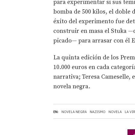
para experimentar si sus tem
bomba de 500 kilos, el doble 
éxito del experimento fue de
construir en masa el Stuka —
picado— para arrasar con él 
La quinta edición de los Pre
10.000 euros en cada categorí
narrativa; Teresa Cameselle, 
novela negra.
EN:
NOVELA NEGRA
NAZISMO
NOVELA
LA VI