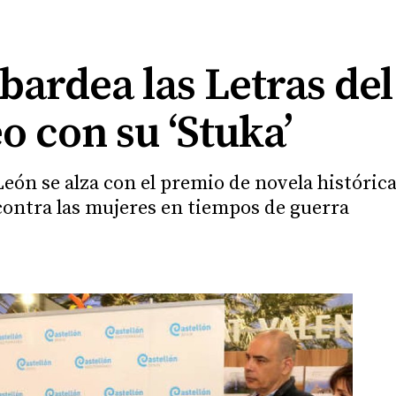
ardea las Letras del
 con su ‘Stuka’
León se alza con el premio de novela histórica 
 contra las mujeres en tiempos de guerra