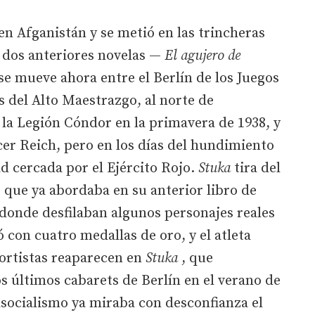
 en Afganistán y se metió en las trincheras
s dos anteriores novelas —
El agujero de
e mueve ahora entre el Berlín de los Juegos
s del Alto Maestrazgo, al norte de
la Legión Cóndor en la primavera de 1938, y
rcer Reich, pero en los días del hundimiento
ad cercada por el Ejército Rojo.
Stuka
tira del
6 que ya abordaba en su anterior libro de
donde desfilaban algunos personajes reales
 con cuatro medallas de oro, y el atleta
rtistas reaparecen en
Stuka
, que
s últimos cabarets de Berlín en el verano de
lsocialismo ya miraba con desconfianza el