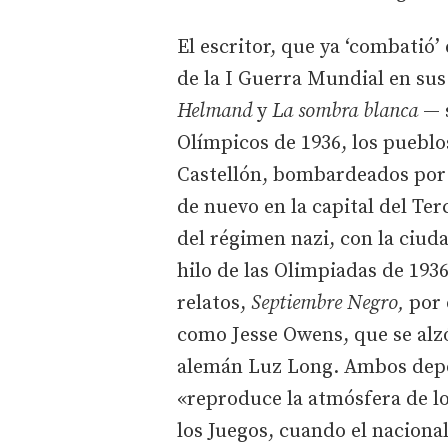
El escritor, que ya ‘combatió’
de la I Guerra Mundial en su
Helmand
y
La sombra blanca
— s
Olímpicos de 1936, los pueblo
Castellón, bombardeados por 
de nuevo en la capital del Te
del régimen nazi, con la ciud
hilo de las Olimpiadas de 193
relatos,
Septiembre Negro,
por 
como Jesse Owens, que se alzó
alemán Luz Long. Ambos depo
«reproduce la atmósfera de lo
los Juegos, cuando el naciona