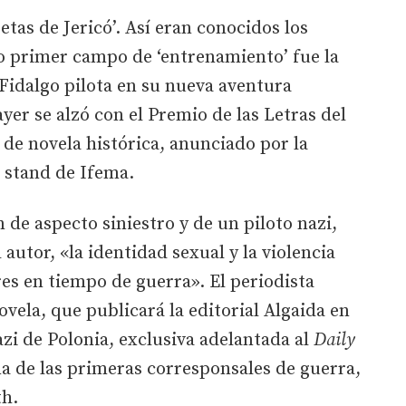
tas de Jericó’. Así eran conocidos los
o primer campo de ‘entrenamiento’ fue la
 Fidalgo pilota en su nueva aventura
ayer se alzó con el Premio de las Letras del
 de novela histórica, anunciado por la
 stand de Ifema.
n de aspecto siniestro y de un piloto nazi,
 autor, «la identidad sexual y la violencia
res en tiempo de guerra». El periodista
vela, que publicará la editorial Algaida en
azi de Polonia, exclusiva adelantada al
Daily
na de las primeras corresponsales de guerra,
th.