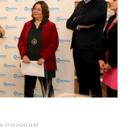
do:
23.01.2020 | 11:53