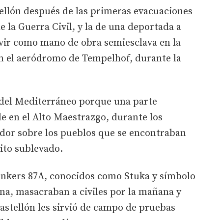
ellón después de las primeras evacuaciones
 la Guerra Civil, y la de una deportada a
rvir como mano de obra semiesclava en la
en el aeródromo de Tempelhof, durante la
 del Mediterráneo porque una parte
e en el Alto Maestrazgo, durante los
dor sobre los pueblos que se encontraban
cito sublevado.
Junkers 87A, conocidos como Stuka y símbolo
na, masacraban a civiles por la mañana y
Castellón les sirvió de campo de pruebas