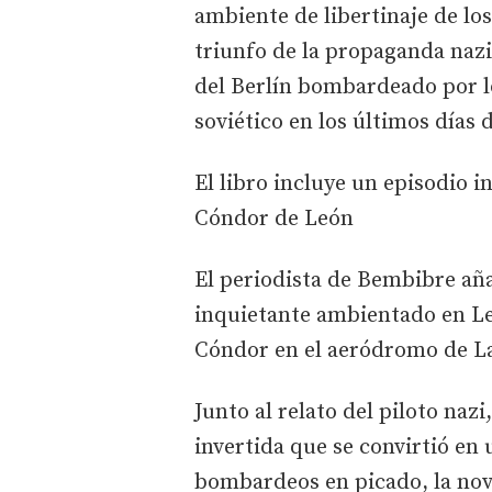
ambiente de libertinaje de lo
triunfo de la propaganda nazi
del Berlín bombardeado por lo
soviético en los últimos días 
El libro incluye un episodio i
Cóndor de León
El periodista de Bembibre añad
inquietante ambientado en Le
Cóndor en el aeródromo de L
Junto al relato del piloto naz
invertida que se convirtió en
bombardeos en picado, la nove