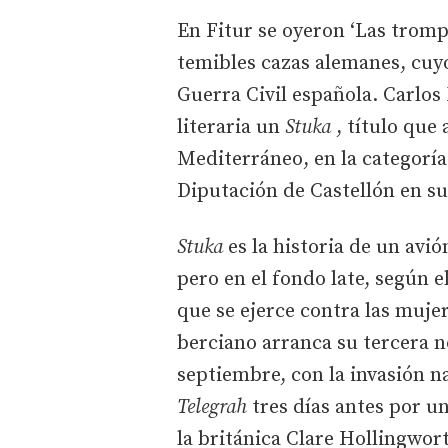
En Fitur se oyeron ‘Las trompe
temibles cazas alemanes, cuy
Guerra Civil española. Carlos
literaria un
Stuka
, título que 
Mediterráneo, en la categoría
Diputación de Castellón en su
Stuka
es la historia de un avió
pero en el fondo late, según el
que se ejerce contra las muje
berciano arranca su tercera no
septiembre, con la invasión n
Telegrah
tres días antes por u
la británica Clare Hollingwor