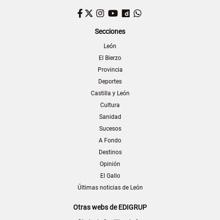
Facebook
Twitter
Instagram
YouTube
Dailymotion
WhatsApp
Secciones
León
El Bierzo
Provincia
Deportes
Castilla y León
Cultura
Sanidad
Sucesos
A Fondo
Destinos
Opinión
El Gallo
Últimas noticias de León
Otras webs de EDIGRUP