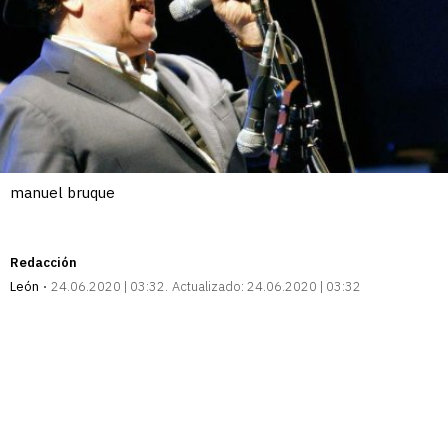
manuel bruque
Redacción
León
24.06.2020 | 03:32
Actualizado:
24.06.2020 | 03:32