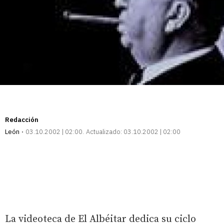
Redacción
León
03.10.2002 | 02:00
Actualizado:
03.10.2002 | 02:00
La videoteca de El Albéitar dedica su ciclo