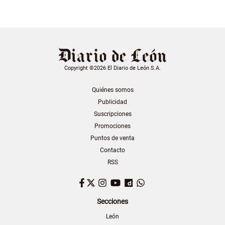
Copyright ©2026 El Diario de León S.A.
Quiénes somos
Publicidad
Suscripciones
Promociones
Puntos de venta
Contacto
RSS
Facebook
Twitter
Instagram
YouTube
Dailymotion
WhatsApp
Secciones
León