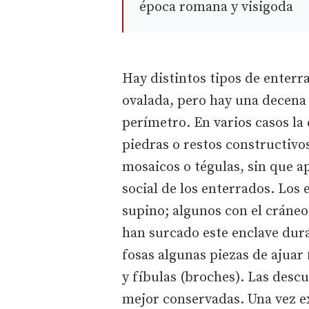
época romana y visigoda
Hay distintos tipos de enterr
ovalada, pero hay una decena
perímetro. En varios casos la
piedras o restos constructivo
mosaicos o tégulas, sin que a
social de los enterrados. Los
supino; algunos con el cráneo
han surcado este enclave dur
fosas algunas piezas de ajua
y fíbulas (broches). Las desc
mejor conservadas. Una vez ex