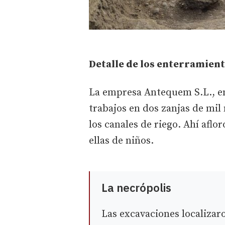
Detalle de los enterramien
La empresa Antequem S.L., en
trabajos en dos zanjas de mil
los canales de riego. Ahí aflo
ellas de niños.
La necrópolis
Las excavaciones localizaro