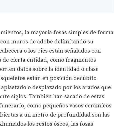
amientos, la mayoría fosas simples de forma
 con muros de adobe delimitando su
 cabecera o los pies están señalados con
s de cierta entidad, como fragmentos
porten datos sobre la identidad o clase
 esqueletos están en posición decúbito
 aplastado o desplazado por los arados que
ante siglos. También han sacado de estas
r funerario, como pequeños vasos cerámicos
ubiertas a un metro de profundidad son las
humados los restos óseos, las fosas