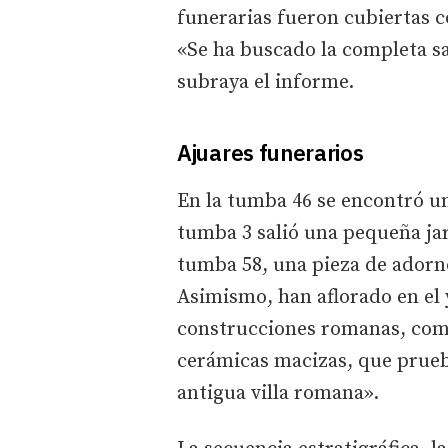
funerarias fueron cubiertas co
«Se ha buscado la completa sa
subraya el informe.
Ajuares funerarios
En la tumba 46 se encontró una
tumba 3 salió una pequeña jarr
tumba 58, una pieza de adorno
Asimismo, han aflorado en el
construcciones romanas, com
cerámicas macizas, que prueb
antigua villa romana».