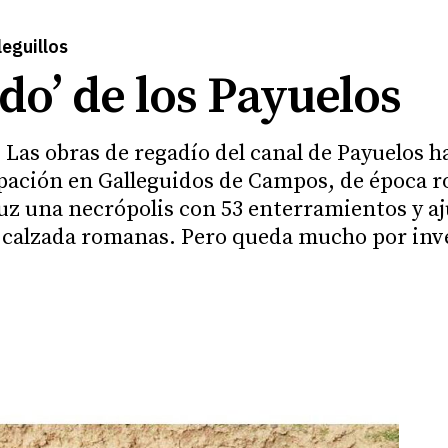
leguillos
do’ de los Payuelos
. Las obras de regadío del canal de Payuelos 
cupación en Galleguidos de Campos, de época 
luz una necrópolis con 53 enterramientos y aj
na calzada romanas. Pero queda mucho por inv