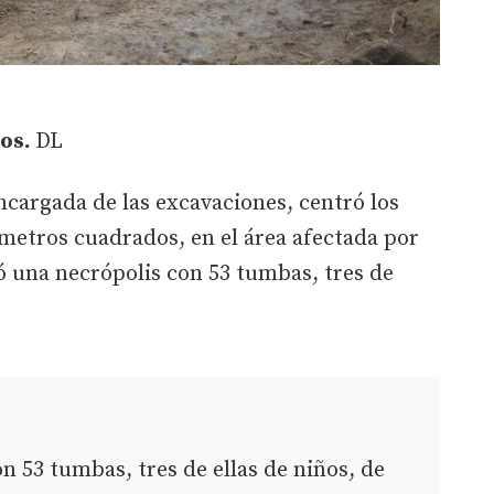
tos.
DL
cargada de las excavaciones, centró los
 metros cuadrados, en el área afectada por
ró una necrópolis con 53 tumbas, tres de
n 53 tumbas, tres de ellas de niños, de