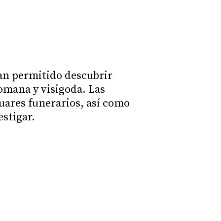
han permitido descubrir
romana y visigoda. Las
uares funerarios, así como
estigar.