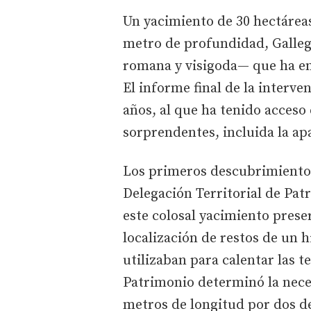
Un yacimiento de 30 hectárea
metro de profundidad, Gallegu
romana y visigoda— que ha em
El informe final de la interve
años, al que ha tenido acceso 
sorprendentes, incluida la ap
Los primeros descubrimientos
Delegación Territorial de Pat
este colosal yacimiento pres
localización de restos de un 
utilizaban para calentar las 
Patrimonio determinó la nece
metros de longitud por dos de