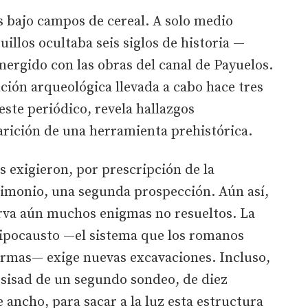
s bajo campos de cereal. A solo medio
illos ocultaba seis siglos de historia —
ergido con las obras del canal de Payuelos.
nción arqueológica llevada a cabo hace tres
este periódico, revela hallazgos
arición de una herramienta prehistórica.
 exigieron, por prescripción de la
rimonio, una segunda prospección. Aún así,
erva aún muchos enigmas no resueltos. La
hipocausto —el sistema que los romanos
termas— exige nuevas excavaciones. Incluso,
sisad de un segundo sondeo, de diez
 ancho, para sacar a la luz esta estructura