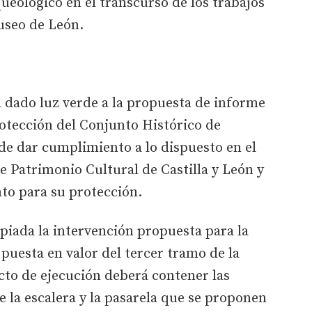
ueológico en el transcurso de los trabajos
useo de León.
a dado luz verde a la propuesta de informe
Protección del Conjunto Histórico de
 de dar cumplimiento a lo dispuesto en el
de Patrimonio Cultural de Castilla y León y
nto para su protección.
opiada la intervención propuesta para la
 puesta en valor del tercer tramo de la
cto de ejecución deberá contener las
e la escalera y la pasarela que se proponen