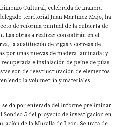
atrimonio Cultural, celebrada de manera
 delegado territorial Juan Martínez Majo, ha
ecto de reforma puntual de la cubierta de
n. Las obras a realizar consistirán en el
va, la sustitución de vigas y correas de
as por unas nuevas de madera laminada; y
a recuperada e instalación de peine de púas
estas son de reestructuración de elementos
teniendo la volumetría y materiales
 se da por enterada del informe preliminar
el Sondeo 5 del proyecto de investigación en
auración de la Muralla de León. Se trata de