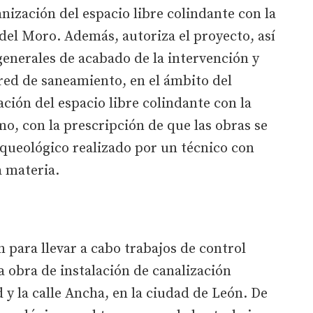
anización del espacio libre colindante con la
 del Moro. Además, autoriza el proyecto, así
 generales de acabado de la intervención y
 red de saneamiento, en el ámbito del
ción del espacio libre colindante con la
o, con la prescripción de que las obras se
rqueológico realizado por un técnico con
a materia.
 para llevar a cabo trabajos de control
a obra de instalación de canalización
d y la calle Ancha, en la ciudad de León. De