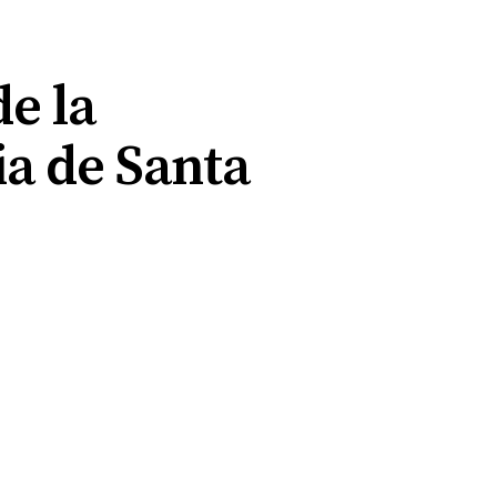
e la
ia de Santa