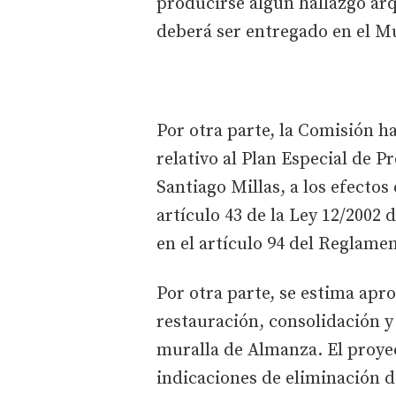
producirse algún hallazgo arq
deberá ser entregado en el M
Por otra parte, la Comisión h
relativo al Plan Especial de 
Santiago Millas, a los efectos
artículo 43 de la Ley 12/2002 
en el artículo 94 del Reglame
Por otra parte, se estima apr
restauración, consolidación y
muralla de Almanza. El proye
indicaciones de eliminación d