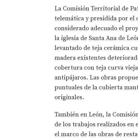
La Comisión Territorial de P
telemática y presidida por el
considerado adecuado el proy
la iglesia de Santa Ana de Leó
levantado de teja cerámica cur
madera existentes deteriorad
cobertura con teja curva viej
antipájaros. Las obras propu
puntuales de la cubierta man
originales.
También en León, la Comisión
de los trabajos realizados en 
el marco de las obras de rest