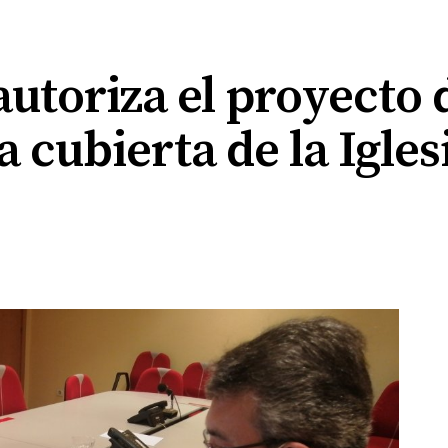
utoriza el proyecto d
a cubierta de la Igles