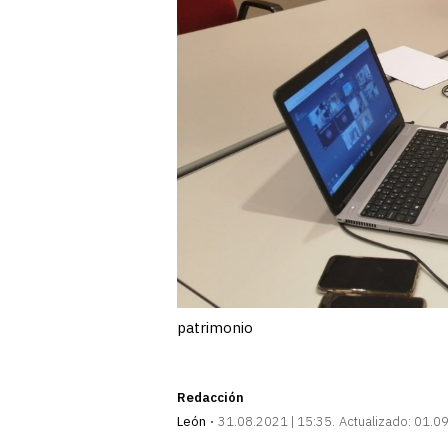
patrimonio
Redacción
León
31.08.2021 | 15:35
Actualizado:
01.09