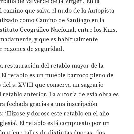
bana de Valverde de la Virgen. En la
el camino que salva el nudo de la Autopista
ñalizado como Camino de Santiago en la
nstituto Geográfico Nacional, entre los Kms.
ximadamente, y que es habitualmente
r razones de seguridad.
a restauración del retablo mayor de la
. El retablo es un mueble barroco pleno de
os del s. XVIII que conserva un sagrario
 retablo anterior. La autoría de esta obra es
a fechada gracias a una inscripción
: ‘Hizose y dorose este retablo en el año
glesia’. El retablo está compuesto por un
ontiene tallas de distintas épocas, dos