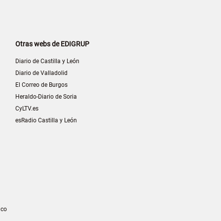
Otras webs de EDIGRUP
Diario de Castilla y León
Diario de Valladolid
El Correo de Burgos
Heraldo-Diario de Soria
CyLTV.es
esRadio Castilla y León
ico