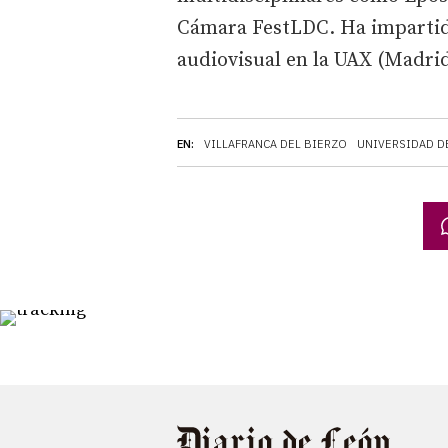
Cámara FestLDC. Ha impartido
audiovisual en la UAX (Madrid
EN:
VILLAFRANCA DEL BIERZO
UNIVERSIDAD D