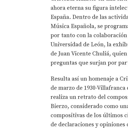
ahora eterna su figura intele
España. Dentro de las activida
Música Española, se programa 
por tanto con la colaboración
Universidad de León, la exhi
de Juan Vicente Chuliá, quien 
preguntas que surjan por parte
Resulta así un homenaje a Cri
de marzo de 1930-Villafranca 
realiza un retrato del compos
Bierzo, considerado como una
compositivas de los últimos c
de declaraciones y opiniones 