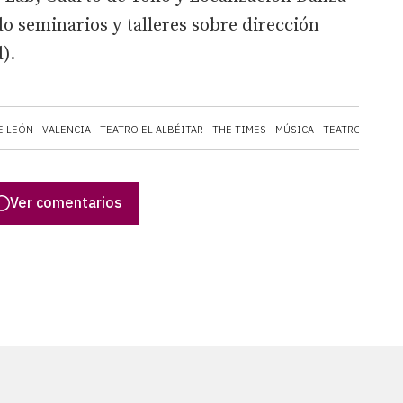
 seminarios y talleres sobre dirección
).
E LEÓN
VALENCIA
TEATRO EL ALBÉITAR
THE TIMES
MÚSICA
TEATRO
MILÁN
Ver comentarios