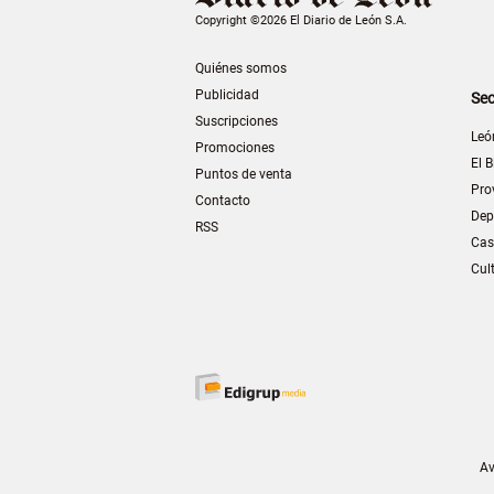
Copyright ©2026 El Diario de León S.A.
Quiénes somos
Publicidad
Sec
Suscripciones
Leó
Promociones
El B
Puntos de venta
Pro
Contacto
Dep
RSS
Cas
Cul
Av