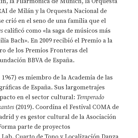
rlín, la Filarmónica de Munich, la Orquesta
 RAI de Milán y la Orquesta Nacional de
se crió en el seno de una familia que el
es
calificó como «la saga de músicos más
lia Bach». En 2009 recibió el Premio a la
o de los Premios Fronteras del
Fundación BBVA de España.
, 1967) es miembro de la Academia de las
gráficas de España. Sus largometrajes
pacto en el sector cultural:
Temperado
antes
(2019). Coordina el Festival COMA de
id y es gestor cultural de la Asociación
Forma parte de proyectos
 Lab, Cuarto de Tono y Localización Danza