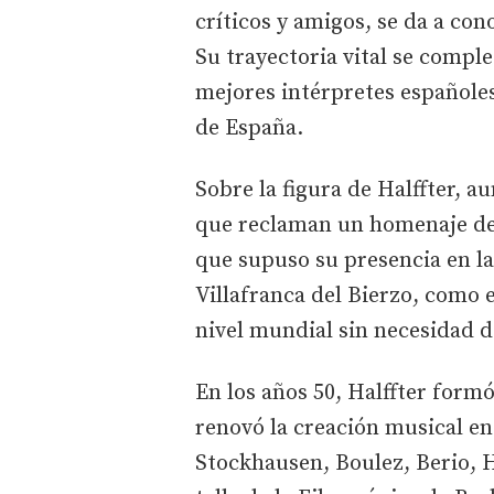
críticos y amigos, se da a co
Su trayectoria vital se compl
mejores intérpretes españole
de España.
Sobre la figura de Halffter, 
que reclaman un homenaje de 
que supuso su presencia en la
Villafranca del Bierzo, como e
nivel mundial sin necesidad d
En los años 50, Halffter form
renovó la creación musical en
Stockhausen, Boulez, Berio, H