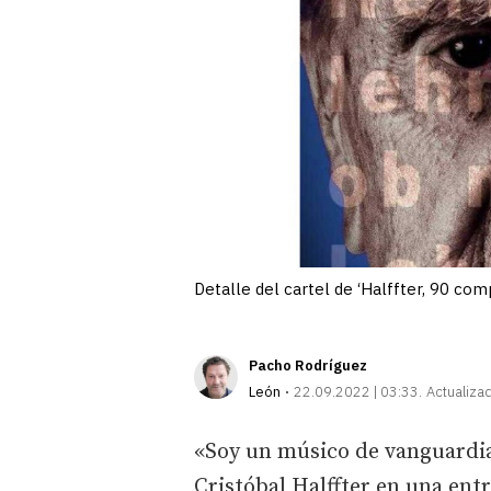
Detalle del cartel de ‘Halffter, 90 comp
Pacho Rodríguez
León
22.09.2022 | 03:33
Actualiza
«Soy un músico de vanguardia 
Cristóbal Halffter en una entr