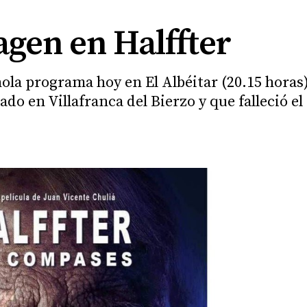
gen en Halffter
ñola programa hoy en El Albéitar (20.15 horas
ado en Villafranca del Bierzo y que falleció e