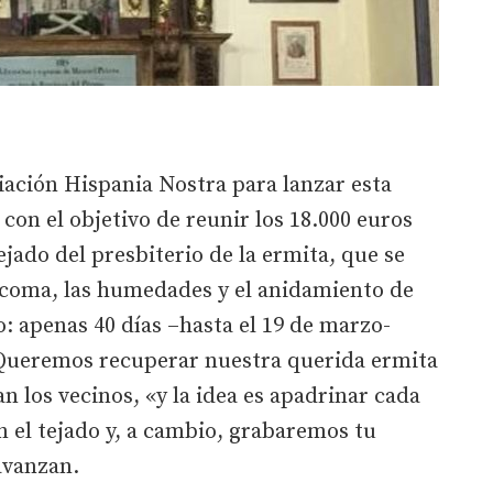
ciación Hispania Nostra para lanzar esta
n el objetivo de reunir los 18.000 euros
ejado del presbiterio de la ermita, que se
rcoma, las humedades y el anidamiento de
 apenas 40 días –hasta el 19 de marzo-
«Queremos recuperar nuestra querida ermita
an los vecinos, «y la idea es apadrinar cada
 el tejado y, a cambio, grabaremos tu
avanzan.