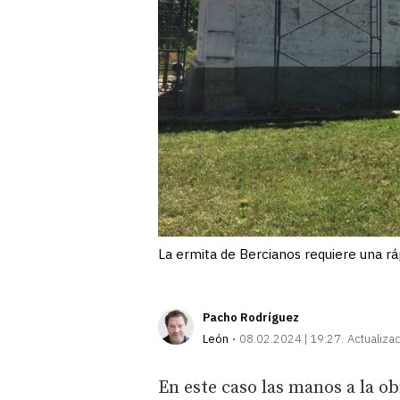
La ermita de Bercianos requiere una rá
Pacho Rodríguez
León
08.02.2024 | 19:27
Actualiza
En este caso las manos a la ob