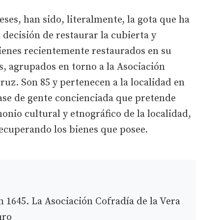
ses, han sido, literalmente, la gota que ha
 decisión de restaurar la cubierta y
bienes recientemente restaurados en su
os, agrupados en torno a la Asociación
ruz. Son 85 y pertenecen a la localidad en
lase de gente concienciada que pretende
onio cultural y etnográfico de la localidad,
ecuperando los bienes que posee.
n 1645. La Asociación Cofradía de la Vera
uro