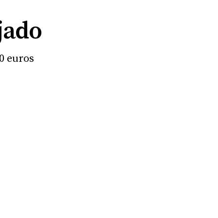
jado
0 euros