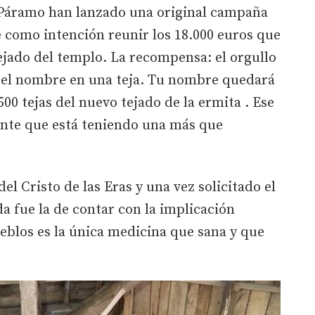
 Páramo han lanzado una original campaña
como intención reunir los 18.000 euros que
tejado del templo. La recompensa: el orgullo
 el nombre en una teja.
Tu nombre quedará
500 tejas del nuevo tejado de la ermita
. Ese
ente que está teniendo una más que
el Cristo de las Eras y una vez solicitado el
a fue la de contar con la implicación
ueblos es la única medicina que sana y que