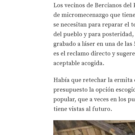
Los vecinos de Bercianos del
de micromecenazgo que tiene 
se necesitan para reparar el 
del pueblo y para posteridad,
grabado a láser en una de las 
es el reclamo directo y suger
aceptable acogida.
Había que retechar la ermita d
presupuesto la opción escogid
popular, que a veces en los p
tiene vistas al futuro.