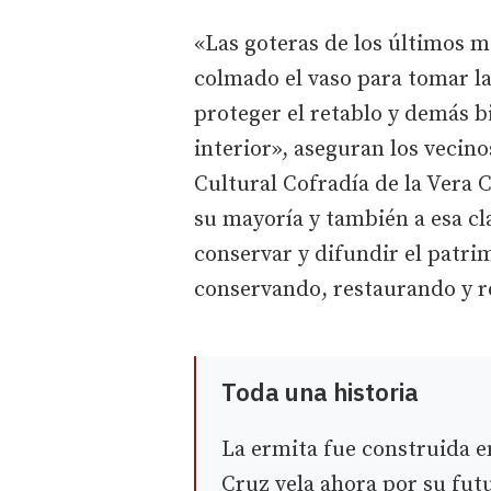
«Las goteras de los últimos me
colmado el vaso para tomar la
proteger el retablo y demás 
interior», aseguran los vecin
Cultural Cofradía de la Vera C
su mayoría y también a esa c
conservar y difundir el patrim
conservando, restaurando y r
Toda una historia
La ermita fue construida e
Cruz vela ahora por su fut