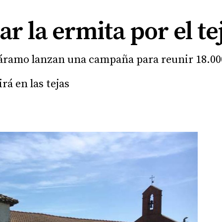
r la ermita por el te
Páramo lanzan una campaña para reunir 18.00
rá en las tejas