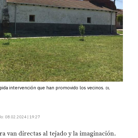
pida intervención que han promovido los vecinos.
DL
do:
08.02.2024 | 19:27
ra van directas al tejado y la imaginación.