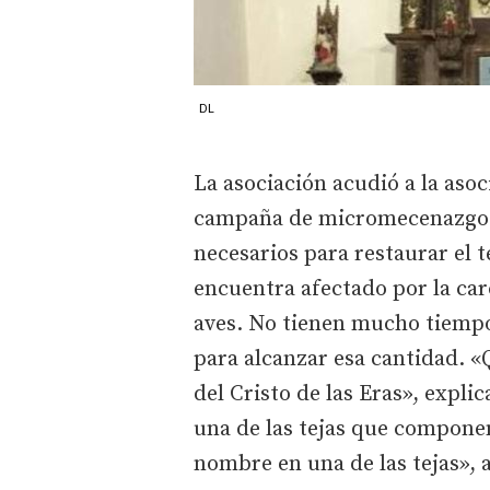
DL
La asociación acudió a la aso
campaña de micromecenazgo co
necesarios para restaurar el t
encuentra afectado por la ca
aves. No tienen mucho tiempo:
para alcanzar esa cantidad. 
del Cristo de las Eras», explic
una de las tejas que componen
nombre en una de las tejas», 