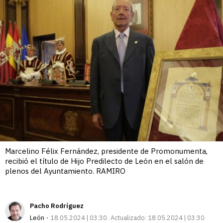
Marcelino Félix Fernández, presidente de Promonumenta,
recibió el título de Hijo Predilecto de León en el salón de
plenos del Ayuntamiento. RAMIRO
Pacho Rodríguez
León
18.05.2024 | 03:30
Actualizado:
18.05.2024 | 03:30