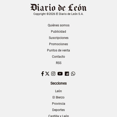
Copyright ©2026 El Diario de León S.A.
Quiénes somos
Publicidad
Suscripciones
Promociones
Puntos de venta
Contacto
RSS
Facebook
Twitter
Instagram
YouTube
Dailymotion
WhatsApp
Secciones
León
El Bierzo
Provincia
Deportes
Castilla y León