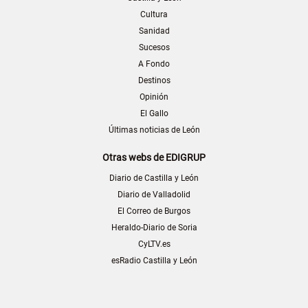
Cultura
Sanidad
Sucesos
A Fondo
Destinos
Opinión
El Gallo
Últimas noticias de León
Otras webs de EDIGRUP
Diario de Castilla y León
Diario de Valladolid
El Correo de Burgos
Heraldo-Diario de Soria
CyLTV.es
esRadio Castilla y León