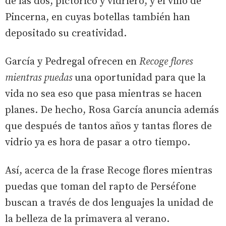
de las dos, pictórico y vidriero, y el vino de
Pincerna, en cuyas botellas también han
depositado su creatividad.
García y Pedregal ofrecen en
Recoge flores
mientras puedas
una oportunidad para que la
vida no sea eso que pasa mientras se hacen
planes. De hecho, Rosa García anuncia además
que después de tantos años y tantas flores de
vidrio ya es hora de pasar a otro tiempo.
Así, acerca de la frase
Recoge flores mientras
puedas
que toman del rapto de Perséfone
buscan a través de dos lenguajes la unidad de
la belleza de la primavera al verano.