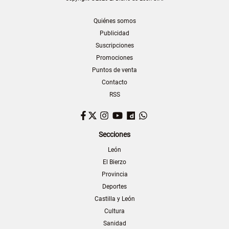
Quiénes somos
Publicidad
Suscripciones
Promociones
Puntos de venta
Contacto
RSS
Facebook
Twitter
Instagram
YouTube
Dailymotion
WhatsApp
Secciones
León
El Bierzo
Provincia
Deportes
Castilla y León
Cultura
Sanidad