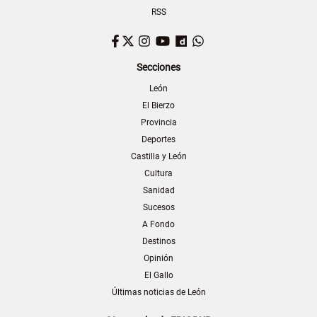
RSS
Facebook
Twitter
Instagram
YouTube
Dailymotion
WhatsApp
Secciones
León
El Bierzo
Provincia
Deportes
Castilla y León
Cultura
Sanidad
Sucesos
A Fondo
Destinos
Opinión
El Gallo
Últimas noticias de León