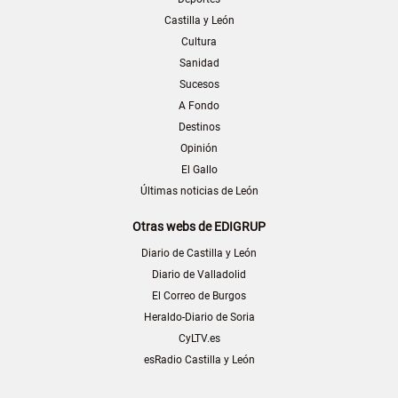
Castilla y León
Cultura
Sanidad
Sucesos
A Fondo
Destinos
Opinión
El Gallo
Últimas noticias de León
Otras webs de EDIGRUP
Diario de Castilla y León
Diario de Valladolid
El Correo de Burgos
Heraldo-Diario de Soria
CyLTV.es
esRadio Castilla y León