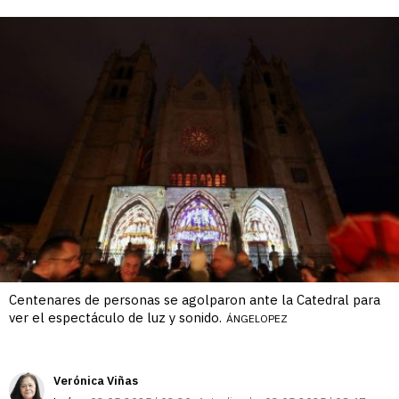
enlace
Centenares de personas se agolparon ante la Catedral para
ver el espectáculo de luz y sonido.
ÁNGELOPEZ
Verónica Viñas