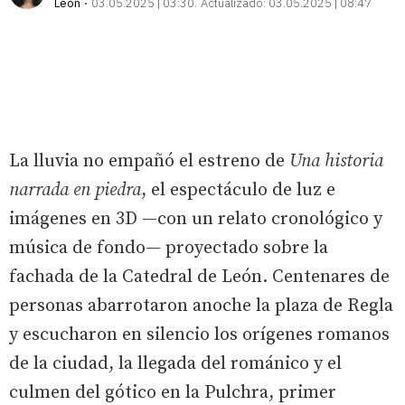
León
03.05.2025 | 03:30
Actualizado:
03.05.2025 | 08:47
La lluvia no empañó el estreno de
Una historia
narrada en piedra
, el espectáculo de luz e
imágenes en 3D —con un relato cronológico y
música de fondo— proyectado sobre la
fachada de la Catedral de León. Centenares de
personas abarrotaron anoche la plaza de Regla
y escucharon en silencio los orígenes romanos
de la ciudad, la llegada del románico y el
culmen del gótico en la Pulchra, primer