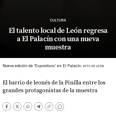
CULTURA
El talento local de León regresa
a El Palacín con una nueva
muestra
Nueva edición de 'Expositivos' en El Palacín.
AYTO DE LEÓN
El barrio de leonés de la Pinilla entre los
grandes protagonistas de la muestra
Comentarios
Facebook
Twitter
Whatsapp
Telegram
Copiar
enlace