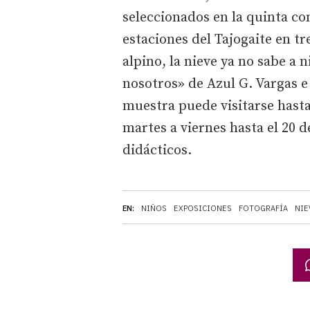
seleccionados en la quinta co
estaciones del Tajogaite en tr
alpino, la nieve ya no sabe a 
nosotros» de Azul G. Vargas e
muestra puede visitarse hast
martes a viernes hasta el 20 
didácticos.
EN:
NIÑOS
EXPOSICIONES
FOTOGRAFÍA
NIE