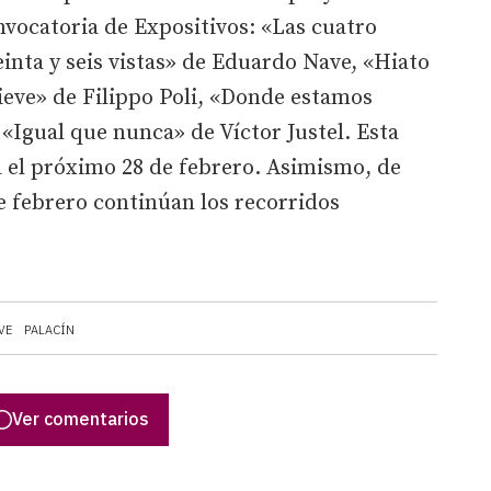
nvocatoria de Expositivos: «Las cuatro
einta y seis vistas» de Eduardo Nave, «Hiato
nieve» de Filippo Poli, «Donde estamos
 «Igual que nunca» de Víctor Justel. Esta
a el próximo 28 de febrero. Asimismo, de
de febrero continúan los recorridos
VE
PALACÍN
Ver comentarios