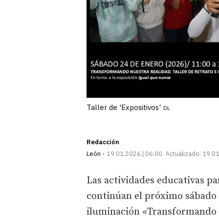
Taller de 'Expositivos'
DL
Redacción
León
19.01.2026 | 06:00
Actualizado:
19.01
Las actividades educativas pa
continúan el próximo sábado 2
iluminación «Transformando la