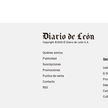
Copyright ©2026 El Diario de León S.A.
Quiénes somos
Publicidad
Sec
Suscripciones
Leó
Promociones
El B
Puntos de venta
Pro
Contacto
Dep
RSS
Cas
Cul