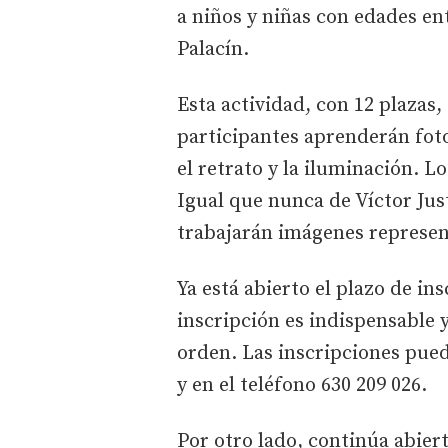
a niños y niñas con edades ent
Palacín.
Esta actividad, con 12 plazas,
participantes aprenderán fot
el retrato y la iluminación. L
Igual que nunca de Víctor Jus
trabajarán imágenes represen
Ya está abierto el plazo de ins
inscripción es indispensable y
orden. Las inscripciones pu
y en el teléfono 630 209 026.
Por otro lado, continúa abier