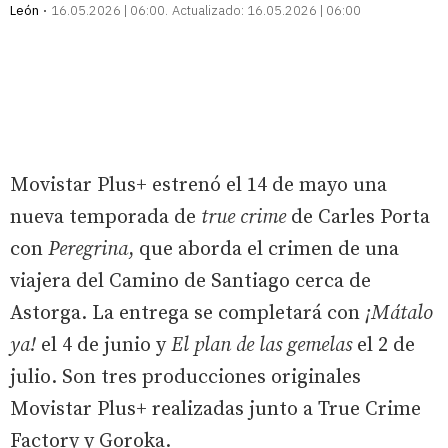
León
16.05.2026 | 06:00
Actualizado:
16.05.2026 | 06:00
Movistar Plus+ estrenó el 14 de mayo una
nueva temporada de
true crime
de Carles Porta
con
Peregrina
, que aborda el crimen de una
viajera del Camino de Santiago cerca de
Astorga. La entrega se completará con
¡Mátalo
ya!
el 4 de junio y
El plan de las gemelas
el 2 de
julio. Son tres producciones originales
Movistar Plus+ realizadas junto a True Crime
Factory y Goroka.