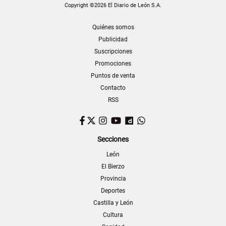
Copyright ©2026 El Diario de León S.A.
Quiénes somos
Publicidad
Suscripciones
Promociones
Puntos de venta
Contacto
RSS
Facebook
Twitter
Instagram
YouTube
Dailymotion
WhatsApp
Secciones
León
El Bierzo
Provincia
Deportes
Castilla y León
Cultura