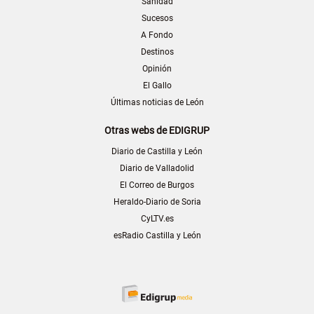
Sanidad
Sucesos
A Fondo
Destinos
Opinión
El Gallo
Últimas noticias de León
Otras webs de EDIGRUP
Diario de Castilla y León
Diario de Valladolid
El Correo de Burgos
Heraldo-Diario de Soria
CyLTV.es
esRadio Castilla y León