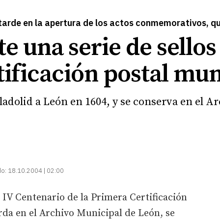
tarde en la apertura de los actos conmemorativos, qu
e una serie de sellos
ificación postal mun
ladolid a León en 1604, y se conserva en el A
do:
18.10.2004 | 02:00
IV Centenario de la Primera Certificación
rda en el Archivo Municipal de León, se