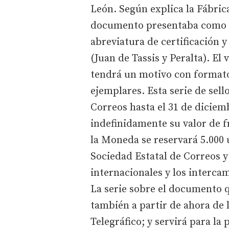
León. Según explica la Fábri
documento presentaba como m
abreviatura de certificación y
(Juan de Tassis y Peralta). El 
tendrá un motivo con formato
ejemplares. Esta serie de sell
Correos hasta el 31 de dicie
indefinidamente su valor de f
la Moneda se reservará 5.000 
Sociedad Estatal de Correos 
internacionales y los interca
La serie sobre el documento 
también a partir de ahora de l
Telegráfico; y servirá para la