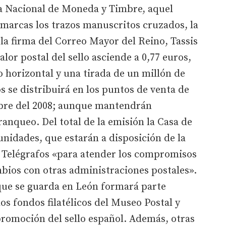
ca Nacional de Moneda y Timbre, aquel
arcas los trazos manuscritos cruzados, la
 la firma del Correo Mayor del Reino, Tassis
valor postal del sello asciende a 0,77 euros,
 horizontal y una tirada de un millón de
os se distribuirá en los puntos de venta de
mbre del 2008; aunque mantendrán
ranqueo. Del total de la emisión la Casa de
unidades, que estarán a disposición de la
y Telégrafos «para atender los compromisos
mbios con otras administraciones postales».
que se guarda en León formará parte
os fondos filatélicos del Museo Postal y
 promoción del sello español. Además, otras