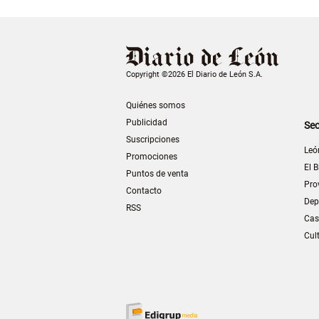
Copyright ©2026 El Diario de León S.A.
Quiénes somos
Publicidad
Sec
Suscripciones
Leó
Promociones
El B
Puntos de venta
Pro
Contacto
Dep
RSS
Cas
Cul