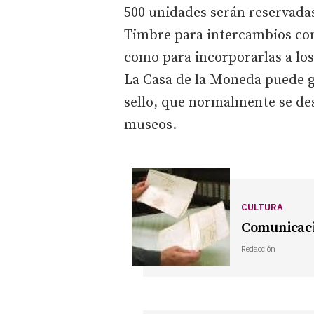
500 unidades serán reservada
Timbre para intercambios con
como para incorporarlas a los 
La Casa de la Moneda puede g
sello, que normalmente se de
museos.
CULTURA
Comunicaci
Redacción