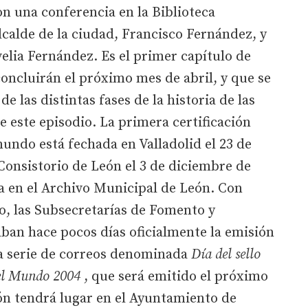
n una conferencia en la Biblioteca
lcalde de la ciudad, Francisco Fernández, y
velia Fernández. Es el primer capítulo de
concluirán el próximo mes de abril, y que se
e las distintas fases de la historia de las
 este episodio. La primera certificación
mundo está fechada en Valladolid el 23 de
 Consistorio de León el 3 de diciembre de
a en el Archivo Municipal de León. Con
o, las Subsecretarías de Fomento y
an hace pocos días oficialmente la emisión
na serie de correos denominada
Día del sello
del Mundo 2004
, que será emitido el próximo
ión tendrá lugar en el Ayuntamiento de