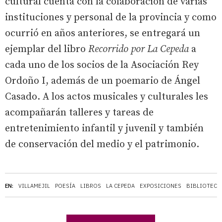
cultural cuenta con la colaboración de varias
instituciones y personal de la provincia y como
ocurrió en años anteriores, se entregará un
ejemplar del libro
Recorrido por La Cepeda
a
cada uno de los socios de la Asociación Rey
Ordoño I, además de un poemario de Ángel
Casado. A los actos musicales y culturales les
acompañarán talleres y tareas de
entretenimiento infantil y juvenil y también
de conservación del medio y el patrimonio.
EN:
VILLAMEJIL
POESÍA
LIBROS
LA CEPEDA
EXPOSICIONES
BIBLIOTECA