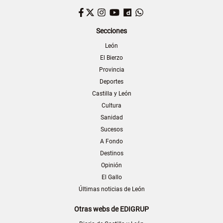
Facebook
Twitter
Instagram
YouTube
Dailymotion
WhatsApp
Secciones
León
El Bierzo
Provincia
Deportes
Castilla y León
Cultura
Sanidad
Sucesos
A Fondo
Destinos
Opinión
El Gallo
Últimas noticias de León
Otras webs de EDIGRUP