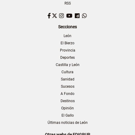
RSS
Facebook
Twitter
Instagram
YouTube
Dailymotion
WhatsApp
Secciones
León
El Bierzo
Provincia
Deportes
Castilla y León
Cultura
Sanidad
Sucesos
A Fondo
Destinos
Opinión
El Gallo
Últimas noticias de León
Otras webs de EDIGRUP