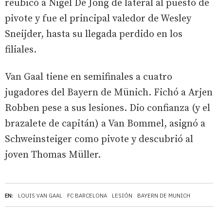
reubicó a Nigel De Jong de lateral al puesto de
pivote y fue el principal valedor de Wesley
Sneijder, hasta su llegada perdido en los
filiales.
Van Gaal tiene en semifinales a cuatro
jugadores del Bayern de Münich. Fichó a Arjen
Robben pese a sus lesiones. Dio confianza (y el
brazalete de capitán) a Van Bommel, asignó a
Schweinsteiger como pivote y descubrió al
joven Thomas Müller.
EN:
LOUIS VAN GAAL
FC BARCELONA
LESIÓN
BAYERN DE MUNICH