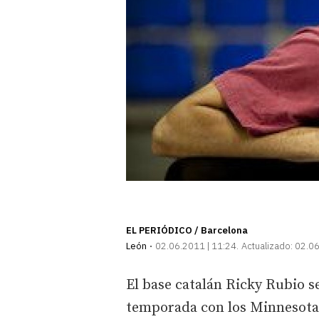
EL PERIÓDICO / Barcelona
León
02.06.2011 | 11:24
Actualizado:
02.06
El base catalán Ricky Rubio 
temporada con los Minnesota 