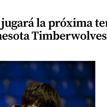
 jugará la próxima 
nesota Timberwolves