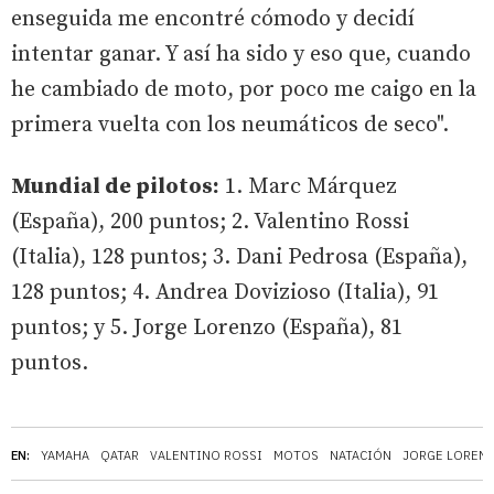
enseguida me encontré cómodo y decidí
intentar ganar. Y así ha sido y eso que, cuando
he cambiado de moto, por poco me caigo en la
primera vuelta con los neumáticos de seco".
Mundial de pilotos:
1. Marc Márquez
(España), 200 puntos; 2. Valentino Rossi
(Italia), 128 puntos; 3. Dani Pedrosa (España),
128 puntos; 4. Andrea Dovizioso (Italia), 91
puntos; y 5. Jorge Lorenzo (España), 81
puntos.
EN:
YAMAHA
QATAR
VALENTINO ROSSI
MOTOS
NATACIÓN
JORGE LOREN