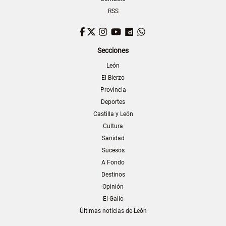
RSS
Facebook
Twitter
Instagram
YouTube
Dailymotion
WhatsApp
Secciones
León
El Bierzo
Provincia
Deportes
Castilla y León
Cultura
Sanidad
Sucesos
A Fondo
Destinos
Opinión
El Gallo
Últimas noticias de León