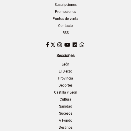
Suscripciones
Promociones
Puntos de venta
Contacto
RSS
Facebook
Twitter
Instagram
YouTube
Dailymotion
WhatsApp
Secciones
León
El Bierzo
Provincia
Deportes
Castilla y León
Cultura
Sanidad
Sucesos
A Fondo
Destinos