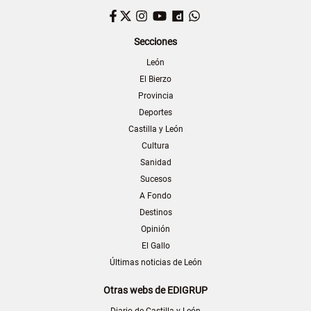
Facebook
Twitter
Instagram
YouTube
Dailymotion
WhatsApp
Secciones
León
El Bierzo
Provincia
Deportes
Castilla y León
Cultura
Sanidad
Sucesos
A Fondo
Destinos
Opinión
El Gallo
Últimas noticias de León
Otras webs de EDIGRUP
Diario de Castilla y León