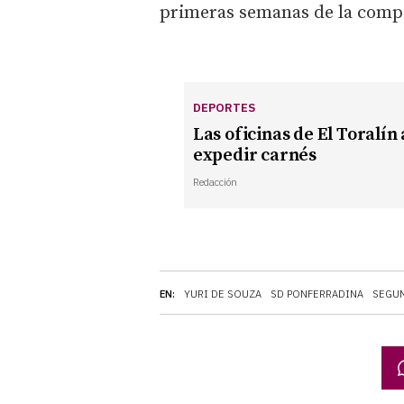
primeras semanas de la compe
DEPORTES
Las oficinas de El Toralí
expedir carnés
Redacción
EN:
YURI DE SOUZA
SD PONFERRADINA
SEGUN