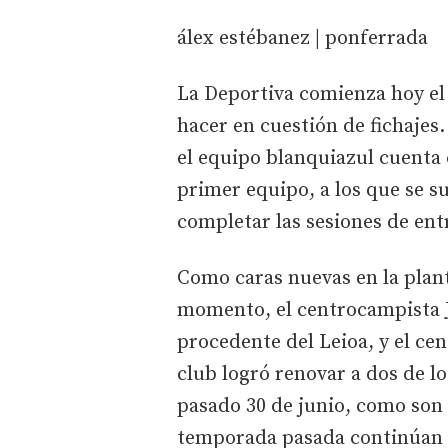
álex estébanez | ponferrada
La Deportiva comienza hoy el 
hacer en cuestión de fichaje
el equipo blanquiazul cuenta 
primer equipo, a los que se 
completar las sesiones de en
Como caras nuevas en la planti
momento, el centrocampista J
procedente del Leioa, y el cen
club logró renovar a dos de l
pasado 30 de junio, como son 
temporada pasada continúan 