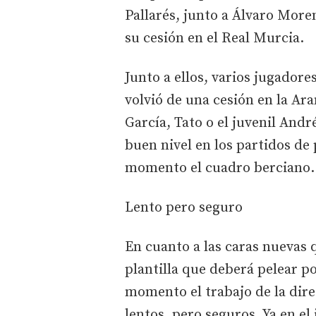
Pallarés, junto a Álvaro More
su cesión en el Real Murcia.
Junto a ellos, varios jugador
volvió de una cesión en la Ar
García, Tato o el juvenil Andr
buen nivel en los partidos de
momento el cuadro berciano.
Lento pero seguro
En cuanto a las caras nuevas 
plantilla que deberá pelear p
momento el trabajo de la dir
lentos, pero seguros. Ya en el