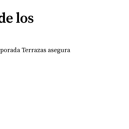
de los
mporada Terrazas asegura