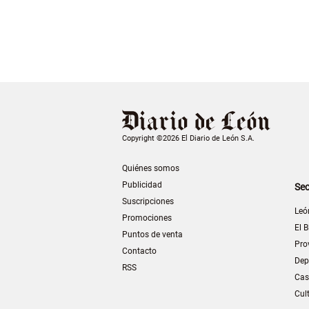
Copyright ©2026 El Diario de León S.A.
Quiénes somos
Publicidad
Sec
Suscripciones
Leó
Promociones
El B
Puntos de venta
Pro
Contacto
Dep
RSS
Cas
Cul