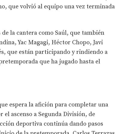
no, que volvió al equipo una vez terminada
es de la cantera como Saúl, que también
andina, Yac Magagi, Héctor Chopo, Javi
és, que están participando y rindiendo a
 pretemporada que ha jugado hasta el
que espera la afición para completar una
or el ascenso a Segunda División, de
ección deportiva continúa dando pasos
 inicio de la pretemporada, Carlos Terrazas