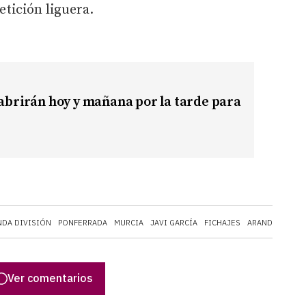
tición liguera.
n abrirán hoy y mañana por la tarde para
DA DIVISIÓN
PONFERRADA
MURCIA
JAVI GARCÍA
FICHAJES
ARANDINA CF
Ver comentarios