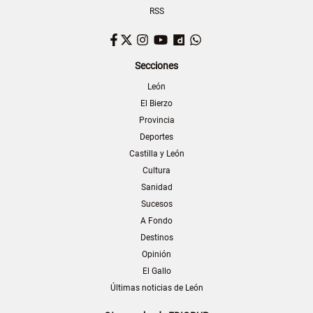
RSS
Facebook
Twitter
Instagram
YouTube
Dailymotion
WhatsApp
Secciones
León
El Bierzo
Provincia
Deportes
Castilla y León
Cultura
Sanidad
Sucesos
A Fondo
Destinos
Opinión
El Gallo
Últimas noticias de León