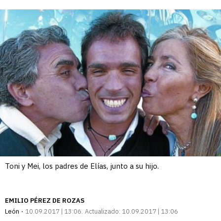
enlace
Toni y Mei, los padres de Elías, junto a su hijo.
EMILIO PÉREZ DE ROZAS
León
10.09.2017 | 13:06
Actualizado:
10.09.2017 | 13:06